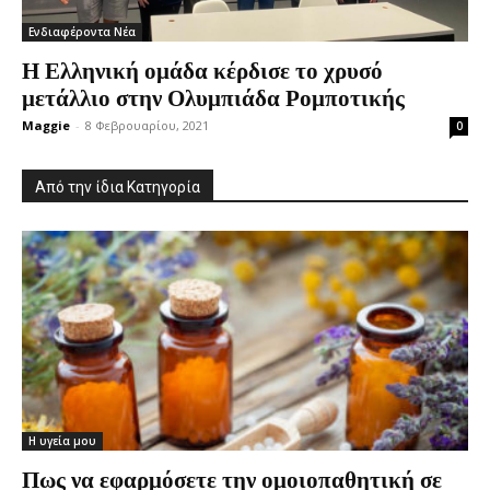
Ενδιαφέροντα Νέα
Η Ελληνική ομάδα κέρδισε το χρυσό
μετάλλιο στην Ολυμπιάδα Ρομποτικής
Maggie
-
8 Φεβρουαρίου, 2021
0
Από την ίδια Κατηγορία
Η υγεία μου
Πως να εφαρμόσετε την ομοιοπαθητική σε