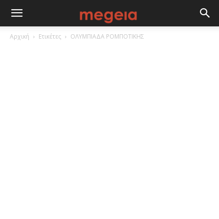
Αρχική
Ετικέτες
ΟΛΥΜΠΙΑΔΑ ΡΟΜΠΟΤΙΚΗΣ