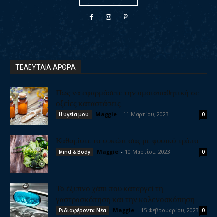
ΤΕΛΕΥΤΑΙΑ ΑΡΘΡΑ
Πως να εφαρμόσετε την ομοιοπαθητική σε
οξείες καταστάσεις
Maggie
-
11 Μαρτίου, 2023
Η υγεία μου
0
Καθαρίστε το συκώτι σας με φυσικό τρόπο
Maggie
-
10 Μαρτίου, 2023
Mind & Body
0
Το έξυπνο χάπι που καταργεί τη
γαστροσκόπηση και την κολονοσκόπηση
Maggie
-
15 Φεβρουαρίου, 2023
Ενδιαφέροντα Νέα
0