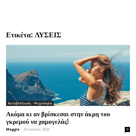
Ετικέτα: ΛΥΣΕΙΣ
Αυτοβελτίωση - Ψυχολογία
Ακόμα κι αν βρίσκεσαι στην άκρη του
γκρεμού να χαμογελάς!
Maggie
-
25 Ιουλίου, 2022
0