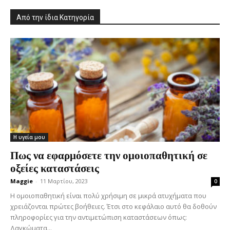
Από την ίδια Κατηγορία
Η υγεία μου
Πως να εφαρμόσετε την ομοιοπαθητική σε
οξείες καταστάσεις
Maggie
-
11 Μαρτίου, 2023
0
Η ομοιοπαθητική είναι πολύ χρήσιμη σε μικρά ατυχήματα που
χρειάζονται πρώτες βοήθειες. Έτσι στο κεφάλαιο αυτό θα δοθούν
πληροφορίες για την αντιμετώπιση καταστάσεων όπως:
Δαγκώματα...