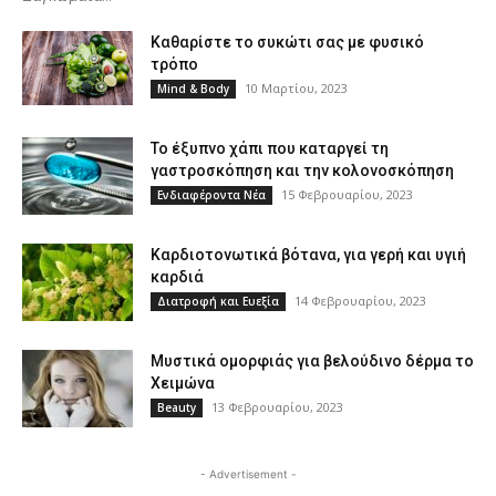
Καθαρίστε το συκώτι σας με φυσικό
τρόπο
10 Μαρτίου, 2023
Mind & Body
Το έξυπνο χάπι που καταργεί τη
γαστροσκόπηση και την κολονοσκόπηση
15 Φεβρουαρίου, 2023
Ενδιαφέροντα Νέα
Καρδιοτονωτικά βότανα, για γερή και υγιή
καρδιά
14 Φεβρουαρίου, 2023
Διατροφή και Ευεξία
Μυστικά ομορφιάς για βελούδινο δέρμα το
Χειμώνα
13 Φεβρουαρίου, 2023
Beauty
- Advertisement -