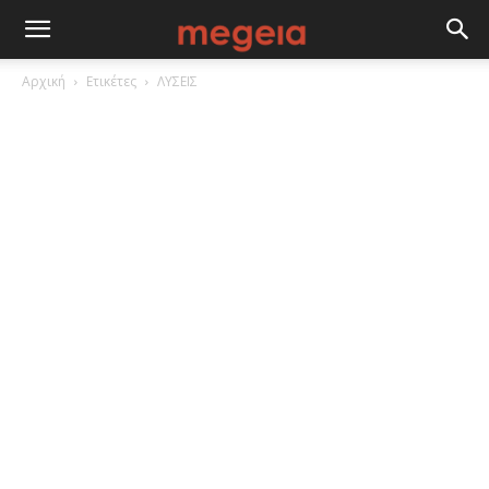
Αρχική
Ετικέτες
ΛΥΣΕΙΣ