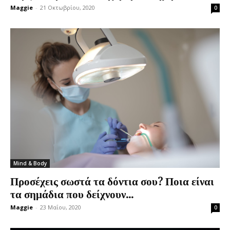
Maggie
-
21 Οκτωβρίου, 2020
0
Mind & Body
Προσέχεις σωστά τα δόντια σου? Ποια είναι
τα σημάδια που δείχνουν...
Maggie
-
23 Μαΐου, 2020
0