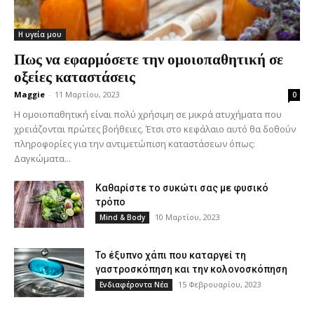
Η υγεία μου
Πως να εφαρμόσετε την ομοιοπαθητική σε
οξείες καταστάσεις
Maggie
-
11 Μαρτίου, 2023
0
Η ομοιοπαθητική είναι πολύ χρήσιμη σε μικρά ατυχήματα που
χρειάζονται πρώτες βοήθειες. Έτσι στο κεφάλαιο αυτό θα δοθούν
πληροφορίες για την αντιμετώπιση καταστάσεων όπως:
Δαγκώματα...
Καθαρίστε το συκώτι σας με φυσικό
τρόπο
10 Μαρτίου, 2023
Mind & Body
Το έξυπνο χάπι που καταργεί τη
γαστροσκόπηση και την κολονοσκόπηση
15 Φεβρουαρίου, 2023
Ενδιαφέροντα Νέα