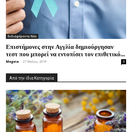
Ενδιαφέροντα Νέα
Επιστήμονες στην Αγγλία δημιούργησαν
τεστ που μπορεί να εντοπίσει τον επιθετικό...
Megeia
-
27 Μαΐου, 2019
0
Από την ίδια Κατηγορία