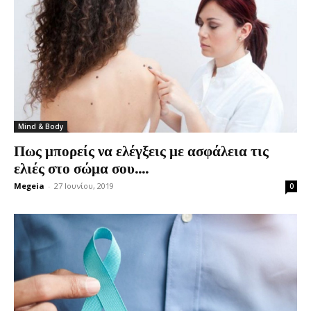
Mind & Body
Πως μπορείς να ελέγξεις με ασφάλεια τις
ελιές στο σώμα σου....
Megeia
-
27 Ιουνίου, 2019
0