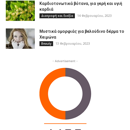
Καρδιοτονωτικά βότανα, για γερή και υγιή
καρδιά
14 Φεβρουαρίου, 2023
Διατροφή και Ευεξία
Μυστικά ομορφιάς για βελούδινο δέρμα το
Χειμώνα
13 Φεβρουαρίου, 2023
Beauty
- Advertisement -