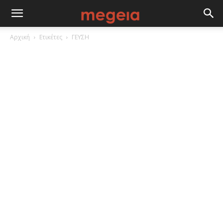
Αρχική
Ετικέτες
ΓΕΥΣΗ