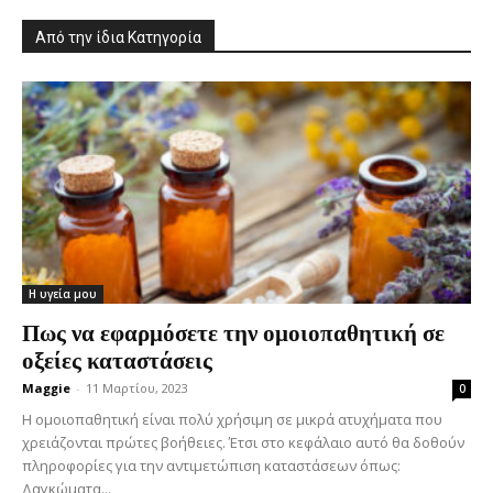
Από την ίδια Κατηγορία
Η υγεία μου
Πως να εφαρμόσετε την ομοιοπαθητική σε
οξείες καταστάσεις
Maggie
-
11 Μαρτίου, 2023
0
Η ομοιοπαθητική είναι πολύ χρήσιμη σε μικρά ατυχήματα που
χρειάζονται πρώτες βοήθειες. Έτσι στο κεφάλαιο αυτό θα δοθούν
πληροφορίες για την αντιμετώπιση καταστάσεων όπως:
Δαγκώματα...