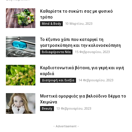
Καθαρίστε το συκώτι σας με φυσικό
τρόπο
10 Μαρτίου, 2023
Mind & Body
Το έξυπνο χάπι που καταργεί τη
γαστροσκόπηση και την κολονοσκόπηση
15 Φεβρουαρίου, 2023
Ενδιαφέροντα Νέα
Καρδιοτονωτικά βότανα, για γερή και υγιή
καρδιά
14 Φεβρουαρίου, 2023
Διατροφή και Ευεξία
Μυστικά ομορφιάς για βελούδινο δέρμα το
Χειμώνα
13 Φεβρουαρίου, 2023
Beauty
- Advertisement -