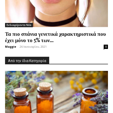
Ενδιαφέροντα Νέα
Τα πιο σπάνια γενετικά χαρακτηριστικά που
έχει μόνο το 5% των...
Maggie
-
26 Ιανουαρίου, 2021
0
Από την ίδια Κατηγορία