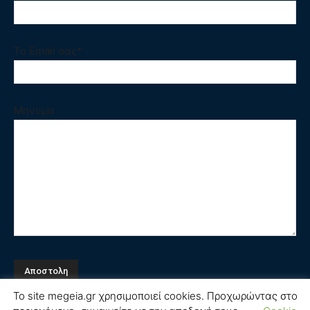
Το Email σας*
Μηνυμα
Το site megeia.gr χρησιμοποιεί cookies. Προχωρώντας στο