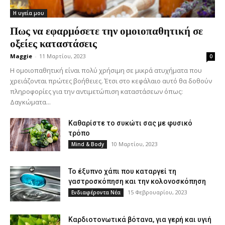
Η υγεία μου
Πως να εφαρμόσετε την ομοιοπαθητική σε
οξείες καταστάσεις
Maggie
-
11 Μαρτίου, 2023
0
Η ομοιοπαθητική είναι πολύ χρήσιμη σε μικρά ατυχήματα που
χρειάζονται πρώτες βοήθειες. Έτσι στο κεφάλαιο αυτό θα δοθούν
πληροφορίες για την αντιμετώπιση καταστάσεων όπως:
Δαγκώματα...
Καθαρίστε το συκώτι σας με φυσικό
τρόπο
10 Μαρτίου, 2023
Mind & Body
Το έξυπνο χάπι που καταργεί τη
γαστροσκόπηση και την κολονοσκόπηση
15 Φεβρουαρίου, 2023
Ενδιαφέροντα Νέα
Καρδιοτονωτικά βότανα, για γερή και υγιή