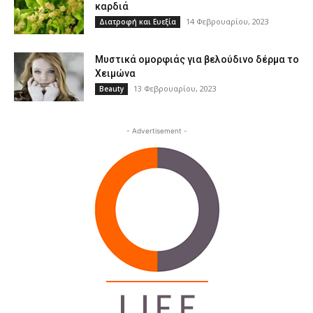
καρδιά
14 Φεβρουαρίου, 2023
Διατροφή και Ευεξία
Μυστικά ομορφιάς για βελούδινο δέρμα το
Χειμώνα
13 Φεβρουαρίου, 2023
Beauty
- Advertisement -