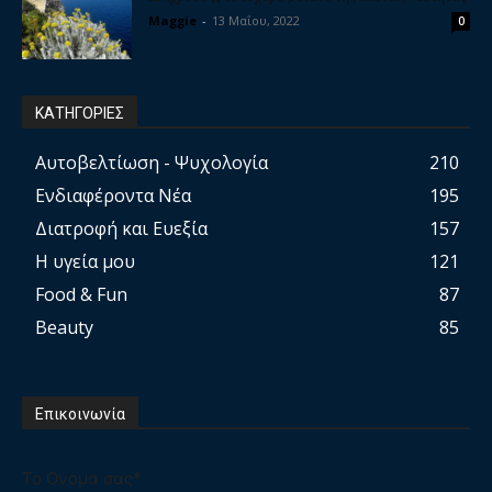
Maggie
-
13 Μαΐου, 2022
0
ΚΑΤΗΓΟΡΙΕΣ
Αυτοβελτίωση - Ψυχολογία
210
Ενδιαφέροντα Νέα
195
Διατροφή και Ευεξία
157
Η υγεία μου
121
Food & Fun
87
Beauty
85
Επικοινωνία
Το Ονομα σας*