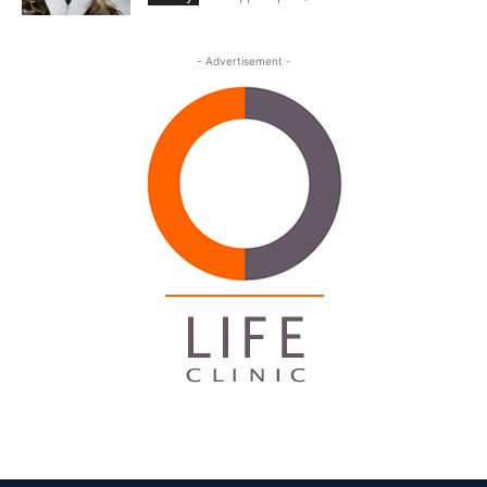
- Advertisement -