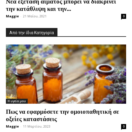
Νέα εξέταση αίματος μπορεί να διακρίνει
την κατάθλιψη και την...
Maggie
-
21 Μαΐου, 2021
0
Από την ίδια Κατηγορία
Η υγεία μου
Πως να εφαρμόσετε την ομοιοπαθητική σε
οξείες καταστάσεις
Maggie
-
11 Μαρτίου, 2023
0