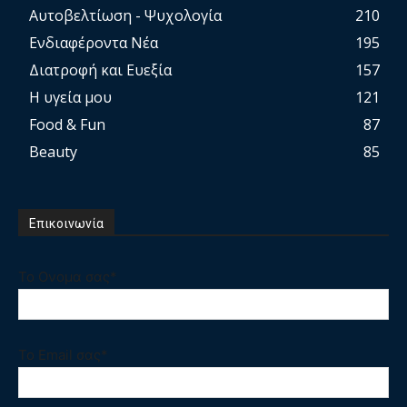
Αυτοβελτίωση - Ψυχολογία
210
Ενδιαφέροντα Νέα
195
Διατροφή και Ευεξία
157
Η υγεία μου
121
Food & Fun
87
Beauty
85
Επικοινωνία
Το Ονομα σας*
Το Email σας*