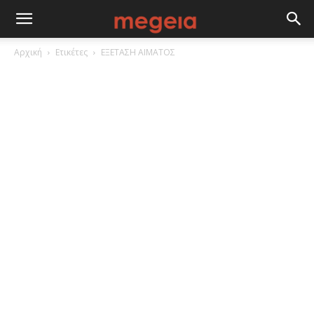
Αρχική
Ετικέτες
ΕΞΕΤΑΣΗ ΑΙΜΑΤΟΣ