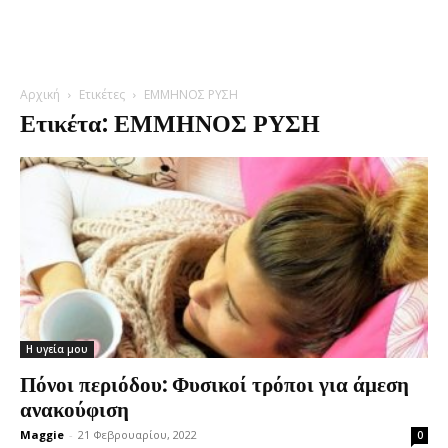
Αρχική
Ετικέτες
ΕΜΜΗΝΟΣ ΡΥΣΗ
Ετικέτα: ΕΜΜΗΝΟΣ ΡΥΣΗ
Η υγεία μου
Πόνοι περιόδου: Φυσικοί τρόποι για άμεση
ανακούφιση
Maggie
-
21 Φεβρουαρίου, 2022
0