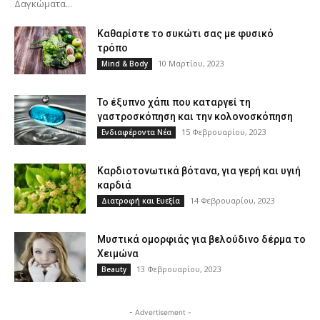
Δαγκώματα...
Καθαρίστε το συκώτι σας με φυσικό
τρόπο
10 Μαρτίου, 2023
Mind & Body
Το έξυπνο χάπι που καταργεί τη
γαστροσκόπηση και την κολονοσκόπηση
15 Φεβρουαρίου, 2023
Ενδιαφέροντα Νέα
Καρδιοτονωτικά βότανα, για γερή και υγιή
καρδιά
14 Φεβρουαρίου, 2023
Διατροφή και Ευεξία
Μυστικά ομορφιάς για βελούδινο δέρμα το
Χειμώνα
13 Φεβρουαρίου, 2023
Beauty
- Advertisement -