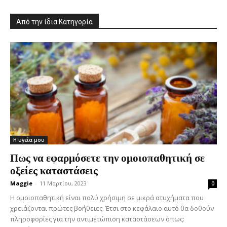
Από την ίδια Κατηγορία
Η υγεία μου
Πως να εφαρμόσετε την ομοιοπαθητική σε
οξείες καταστάσεις
Maggie
-
11 Μαρτίου, 2023
0
Η ομοιοπαθητική είναι πολύ χρήσιμη σε μικρά ατυχήματα που
χρειάζονται πρώτες βοήθειες. Έτσι στο κεφάλαιο αυτό θα δοθούν
πληροφορίες για την αντιμετώπιση καταστάσεων όπως: