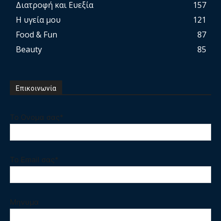
Διατροφή και Ευεξία
157
Η υγεία μου
121
Food & Fun
87
Beauty
85
Επικοινωνία
Το Ονομα σας*
Το Email σας*
Μηνυμα