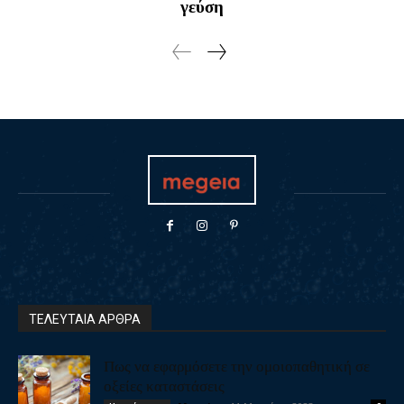
γεύση
ΤΕΛΕΥΤΑΙΑ ΑΡΘΡΑ
Πως να εφαρμόσετε την ομοιοπαθητική σε
οξείες καταστάσεις