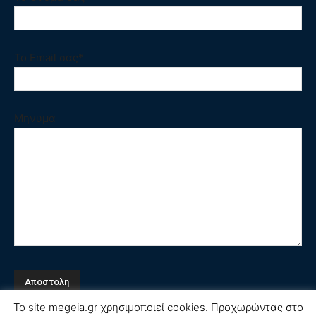
Το Email σας*
Μηνυμα
Το site megeia.gr χρησιμοποιεί cookies. Προχωρώντας στο