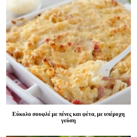
Εύκολο σουφλέ με πένες και φέτα, με υπέροχη
γεύση