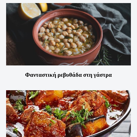
Φανταστική ρεβυθάδα στη γάστρα