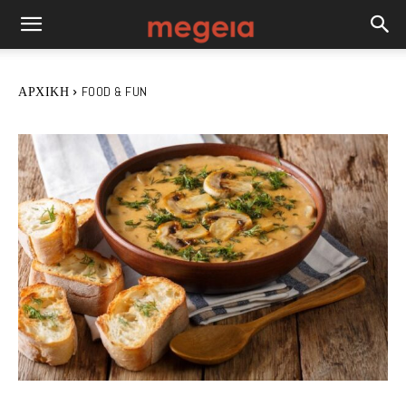
ΑΡΧΙΚΉ
FOOD & FUN