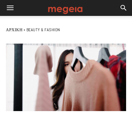
ΑΡΧΙΚΉ
BEAUTY & FASHION