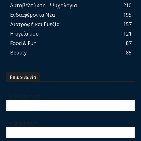
Αυτοβελτίωση - Ψυχολογία
210
Ενδιαφέροντα Νέα
195
Διατροφή και Ευεξία
157
Η υγεία μου
121
Food & Fun
87
Beauty
85
Επικοινωνία
Το Ονομα σας*
Το Email σας*