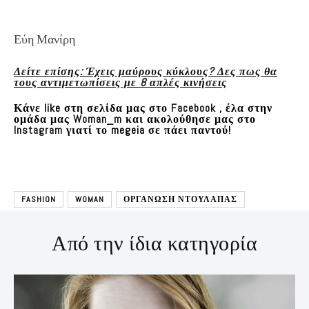
Εύη Μανίρη
Δείτε επίσης: Έχεις μαύρους κύκλους? Δες πως θα
τους αντιμετωπίσεις με 8 απλές κινήσεις
Κάνε like στη σελίδα μας στο
Facebook
, έλα στην
ομάδα μας
Woman_m
και ακολούθησε μας στο
Instagram
γιατί το megeia σε πάει παντού!
FASHION
WOMAN
ΟΡΓΑΝΩΣΗ ΝΤΟΥΛΑΠΑΣ
Από την ίδια κατηγορία