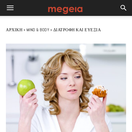
ΑΡΧΙΚΉ
MIND & BODY
ΔΙΑΤΡΟΦΉ ΚΑΙ ΕΥΕΞΊΑ