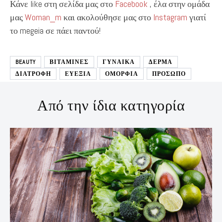
Κάνε like στη σελίδα μας στο
Facebook
, έλα στην ομάδα
μας
Woman_m
και ακολούθησε μας στο
Instagram
γιατί
το megeia σε πάει παντού!
BEAUTY
ΒΙΤΑΜΙΝΕΣ
ΓΥΝΑΙΚΑ
ΔΕΡΜΑ
ΔΙΑΤΡΟΦΉ
ΕΥΕΞΙΑ
ΟΜΟΡΦΙΑ
ΠΡΟΣΩΠΟ
Από την ίδια κατηγορία