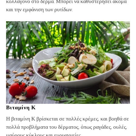
κολλαγόνο στο δέρμα. Μπορεί να καθυστερήσει ακόμα
και την εμφάνιση των ρυτίδων.
Βιταμίνη Κ
Η βιταμίνη Κ βρίσκεται σε πολλές κρέμες, και βοηθά σε
πολλά προβλήματα του δέρματος, όπως ραγάδες, ουλές,
μαύρους κύκλους και ευρυαγγείες.