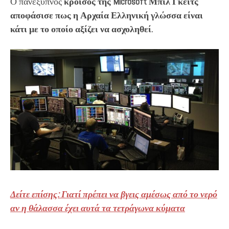
Ο πανέξυπνος
κροίσος της Microsoft Μπιλ Γκέιτς
αποφάσισε πως η Αρχαία Ελληνική γλώσσα είναι
κάτι με το οποίο αξίζει να ασχοληθεί.
Δείτε επίσης: Γιατί πρέπει να βγεις αμέσως από το νερό
αν η θάλασσα έχει αυτά τα τετράγωνα κύματα