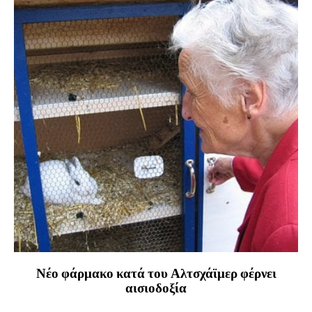
Νέο φάρμακο κατά του Αλτσχάϊμερ φέρνει
αισιοδοξία