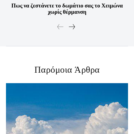
Πως να ζεστάνετε το δωμάτιο σας το Χειμώνα
χωρίς θέρμανση
Παρόμοια Άρθρα