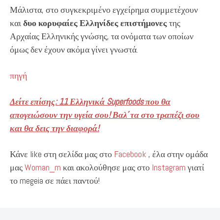
Μάλιστα, στο συγκεκριμένο εγχείρημα συμμετέχουν
και
δυο κορυφαίες Ελληνίδες επιστήμονες
της
Αρχαίας Ελληνικής γνώσης, τα ονόματα των οποίων
όμως δεν έχουν ακόμα γίνει γνωστά.
πηγή
Δείτε επίσης: 11 Ελληνικά Superfoods που θα
απογειώσουν την υγεία σου! Βαλ΄τα στο τραπέζι σου
και θα δεις την διαφορά!
Κάνε like στη σελίδα μας στο
Facebook
, έλα στην ομάδα
μας
Woman_m
και ακολούθησε μας στο
Instagram
γιατί
το megeia σε πάει παντού!