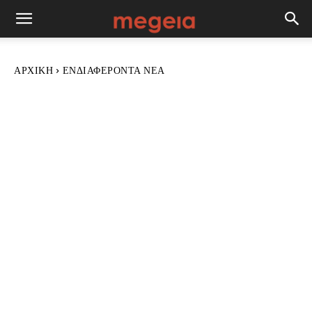
ΑΡΧΙΚΉ
ΕΝΔΙΑΦΈΡΟΝΤΑ ΝΈΑ