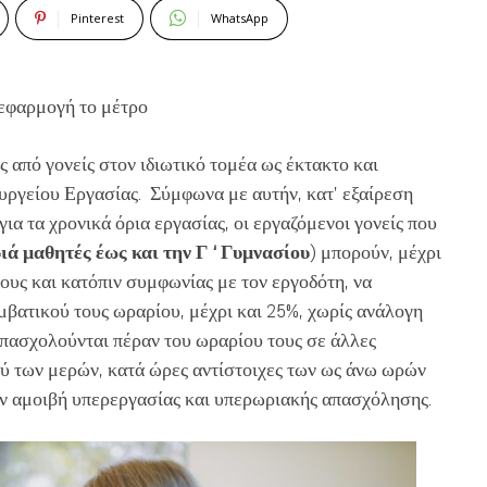
Pinterest
WhatsApp
 εφαρμογή το μέτρο
από γονείς στον ιδιωτικό τομέα ως έκτακτο και
υργείου Εργασίας. Σύμφωνα με αυτήν, κατ’ εξαίρεση
ια τα χρονικά όρια εργασίας, οι εργαζόμενοι γονείς που
ιά μαθητές έως και την Γ ‘ Γυμνασίου
) μπορούν, μέχρι
τους και κατόπιν συμφωνίας με τον εργοδότη, να
βατικού τους ωραρίου, μέχρι και 25%, χωρίς ανάλογη
πασχολούνται πέραν του ωραρίου τους σε άλλες
ύ των μερών, κατά ώρες αντίστοιχες των ως άνω ωρών
ον αμοιβή υπερεργασίας και υπερωριακής απασχόλησης.