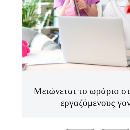
Μειώνεται το ωράριο στ
εργαζόμενους γον