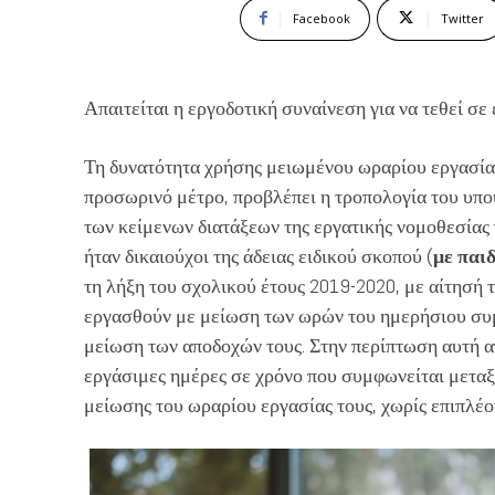
Facebook
Twitter
Απαιτείται η εργοδοτική συναίνεση για να τεθεί σε
Τη δυνατότητα χρήσης μειωμένου ωραρίου εργασίας 
προσωρινό μέτρο, προβλέπει η τροπολογία του υπο
των κείμενων διατάξεων της εργατικής νομοθεσίας γ
ήταν δικαιούχοι της άδειας ειδικού σκοπού (
με παιδ
τη λήξη του σχολικού έτους 2019-2020, με αίτησή 
εργασθούν με μείωση των ωρών του ημερήσιου συμ
μείωση των αποδοχών τους. Στην περίπτωση αυτή α
εργάσιμες ημέρες σε χρόνο που συμφωνείται μεταξ
μείωσης του ωραρίου εργασίας τους, χωρίς επιπλέ