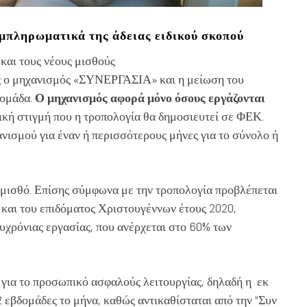
υμπληρωματικά της άδειας ειδικού σκοπού
και τους νέους μισθούς
ός ο μηχανισμός «ΣΥΝΕΡΓΑΣΙΑ» και η μείωση του
δομάδα.
Ο μηχανισμός αφορά μόνο όσους εργάζονται
ική στιγμή που η τροπολογία θα δημοσιευτεί σε ΦΕΚ.
νισμού για έναν ή περισσότερους μήνες για το σύνολο ή
μισθό. Επίσης σύμφωνα με την τροπολογία προβλέπεται
 και του επιδόματος Χριστουγέννων έτους 2020,
υχρόνιας εργασίας, που ανέρχεται στο 60% των
 για το προσωπικό ασφαλούς λειτουργίας, δηλαδή η εκ
 εβδομάδες το μήνα, καθώς αντικαθίσταται από την “Συν