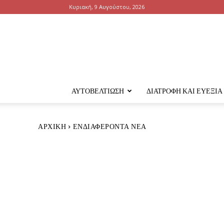
Κυριακή, 9 Αυγούστου, 2026
ΑΥΤΟΒΕΛΤΊΩΣΗ
ΔΙΑΤΡΟΦΉ ΚΑΙ ΕΥΕΞΊΑ
ΑΡΧΙΚΉ
ΕΝΔΙΑΦΈΡΟΝΤΑ ΝΈΑ