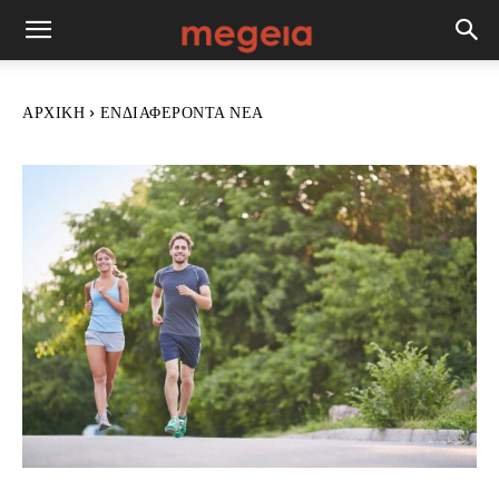
ΑΡΧΙΚΉ
ΕΝΔΙΑΦΈΡΟΝΤΑ ΝΈΑ