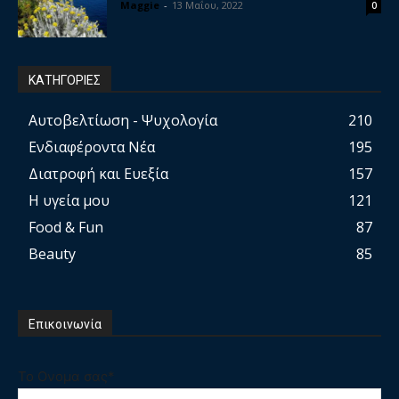
Maggie
-
13 Μαΐου, 2022
0
ΚΑΤΗΓΟΡΙΕΣ
Αυτοβελτίωση - Ψυχολογία
210
Ενδιαφέροντα Νέα
195
Διατροφή και Ευεξία
157
Η υγεία μου
121
Food & Fun
87
Beauty
85
Επικοινωνία
Το Ονομα σας*