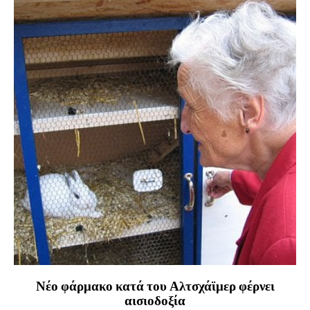
Νέο φάρμακο κατά του Αλτσχάϊμερ φέρνει
αισιοδοξία