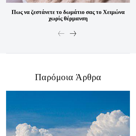
Πως να ζεστάνετε το δωμάτιο σας το Χειμώνα
χωρίς θέρμανση
Παρόμοια Άρθρα