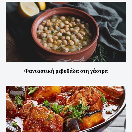
Φανταστική ρεβυθάδα στη γάστρα