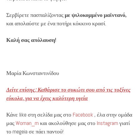
Σερβίρετε πασπαλίζοντας
με ψιλοκομμένο μαϊντανό,
και απολαύστε με ένα ποτήρι κόκκινο κρασί.
Καλή σας απόλαυση!
Μαρία Κωνσταντινίδου
Δείτε επίσης: Καθάρισε το συκώτι σου από τις τοξίνες
εύκολα, για να έχεις καλύτερη υγεία
Κάνε like στη σελίδα μας στο
Facebook
, έλα στην ομάδα
μας
Woman_m
και ακολούθησε μας στο
Instagram
γιατί
το megeia σε πάει παντού!