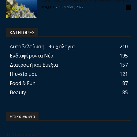
Maggie
-
13 Μαΐου, 2022
0
ΚΑΤΗΓΟΡΙΕΣ
Αυτοβελτίωση - Ψυχολογία
210
Ενδιαφέροντα Νέα
195
Διατροφή και Ευεξία
157
Η υγεία μου
121
Food & Fun
87
Beauty
85
Επικοινωνία
Το Ονομα σας*