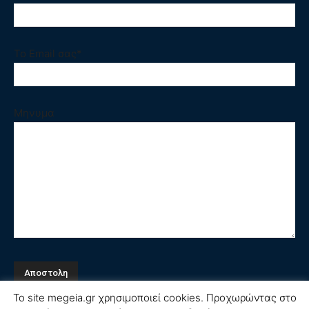
Το Email σας*
Μηνυμα
Το site megeia.gr χρησιμοποιεί cookies. Προχωρώντας στο