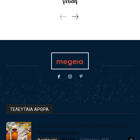
γεύση
ΤΕΛΕΥΤΑΙΑ ΑΡΘΡΑ
Πως να εφαρμόσετε την ομοιοπαθητική σε
οξείες καταστάσεις
Maggie
-
11 Μαρτίου, 2023
Η υγεία μου
0