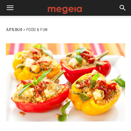
ΑΡΧΙΚΉ
FOOD & FUN