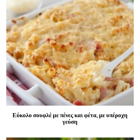
Εύκολο σουφλέ με πένες και φέτα, με υπέροχη
γεύση