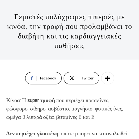
Γεμιστές πολύχρωμες πιπεριές με
κινόα, την τροφή που προλαμβάνει το
διαβήτη και τις καρδιαγγειακές
παθήσεις
Facebook
Twitter
Κίνοα: Η
super τροφή
που περιέχει πρωτεΐνες,
φώσφορο, σίδηρο, ασβέστιο, μαγνήσιο, φυτικές ίνες,
ωμέγα-3 λιπαρά οξέα, βιταμίνες B και Ε.
Δεν περιέχει γλουτένη
, οπότε μπορεί να καταναλωθεί