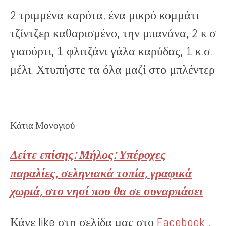
2 τριμμένα καρότα, ένα μικρό κομμάτι
τζίντζερ καθαρισμένο, την μπανάνα, 2 κ.σ
γιαούρτι, 1 φλιτζάνι γάλα καρύδας, 1 κ.σ.
μέλι. Χτυπήστε τα όλα μαζί στο μπλέντερ
Κάτια Μονογιού
Δείτε επίσης: Μήλος: Υπέροχες
παραλίες, σεληνιακά τοπία, γραφικά
χωριά, στο νησί που θα σε συναρπάσει
Κάνε like στη σελίδα μας στο
Facebook
,