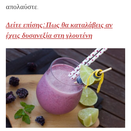
απολαύστε.
Δείτε επίσης: Πως θα καταλάβεις αν
έχεις δυσανεξία στη γλουτένη