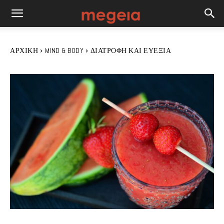
ΑΡΧΙΚΉ
MIND & BODY
ΔΙΑΤΡΟΦΉ ΚΑΙ ΕΥΕΞΊΑ