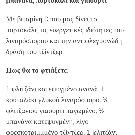
μπανάνα, πορτοκάλι και γιαούρτι
Με βιταμίνη C που μας δίνει το
πορτοκάλι, τις ευεργετικές ιδιότητες του
λιναρόσπορου και την αντιφλεγμονώδη
δράση του τζίντζερ.
Πως θα το φτιάξετε:
1 φλιτζάνι κατεψυγμένο ανανά, 1
κουταλάκι γλυκού λιναρόσπορο, ¼
φλιτζανιού γιαούρτι παγωμένο, ½
μπανάνα κατεψυγμένη, λίγο
φρεσκοτριμμμένο τζίντζερ, 1 φλιτζάνι