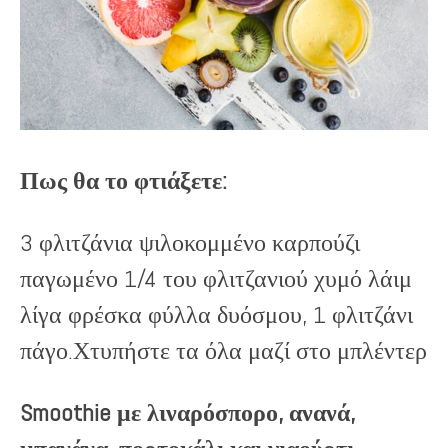
Πως θα το φτιάξετε:
3 φλιτζάνια ψιλοκομμένο καρπούζι
παγωμένο 1/4 του φλιτζανιού ​​χυμό λάιμ
λίγα ​​φρέσκα φύλλα δυόσμου, 1 φλιτζάνι
πάγο.Χτυπήστε τα όλα μαζί στο μπλέντερ
Smoothie με λιναρόσπορο, ανανά,