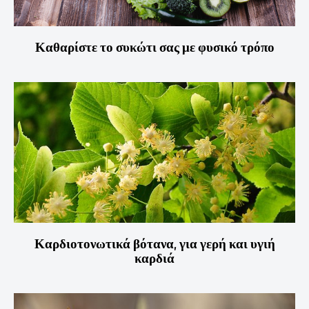
Καθαρίστε το συκώτι σας με φυσικό τρόπο
Καρδιοτονωτικά βότανα, για γερή και υγιή
καρδιά