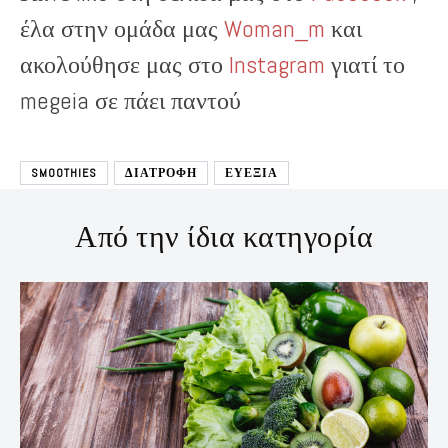
έλα στην ομάδα μας
Woman_m
και
ακολούθησε μας στο
Instagram
γιατί το
megeia σε πάει παντού
SMOOTHIES
ΔΙΑΤΡΟΦΉ
ΕΥΕΞΙΑ
Από την ίδια κατηγορία