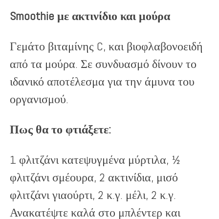
Smoothie με ακτινίδιο και μούρα
Γεμάτο βιταμίνης C, και βιοφλαβονοειδή
από τα μούρα. Σε συνδυασμό δίνουν το
ιδανικό αποτέλεσμα για την άμυνα του
οργανισμού.
Πως θα το φτιάξετε:
1 φλιτζάνι κατεψυγμένα μύρτιλα, ½
φλιτζάνι σμέουρα, 2 ακτινίδια, μισό
φλιτζάνι γιαούρτι, 2 κ.γ. μέλι, 2 κ.γ.
Ανακατέψτε καλά στο μπλέντερ και