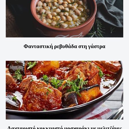
Φανταστική ρεβυθάδα στη γάστρα
Λαχταριστό κοκκινιστό μοσχαράκι με μελιτζάνες