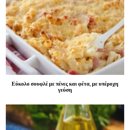
Εύκολο σουφλέ με πένες και φέτα, με υπέροχη
γεύση