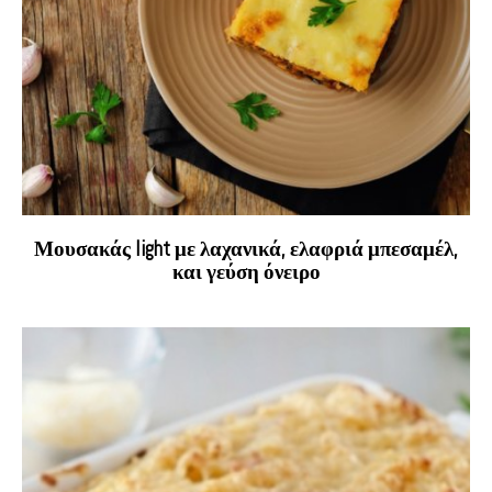
Μουσακάς light με λαχανικά, ελαφριά μπεσαμέλ,
και γεύση όνειρο