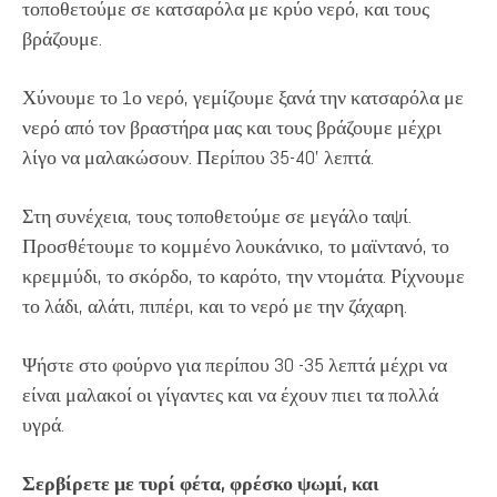
τοποθετούμε σε κατσαρόλα με κρύο νερό, και τους
βράζουμε.
Χύνουμε το 1ο νερό, γεμίζουμε ξανά την κατσαρόλα με
νερό από τον βραστήρα μας και τους βράζουμε μέχρι
λίγο να μαλακώσουν. Περίπου 35-40’ λεπτά.
Στη συνέχεια, τους τοποθετούμε σε μεγάλο ταψί.
Προσθέτουμε το κομμένο λουκάνικο, το μαϊντανό, το
κρεμμύδι, το σκόρδο, το καρότο, την ντομάτα. Ρίχνουμε
το λάδι, αλάτι, πιπέρι, και το νερό με την ζάχαρη.
Ψήστε στο φούρνο για περίπου 30 -35 λεπτά μέχρι να
είναι μαλακοί οι γίγαντες και να έχουν πιει τα πολλά
υγρά.
Σερβίρετε με τυρί φέτα, φρέσκο ψωμί, και