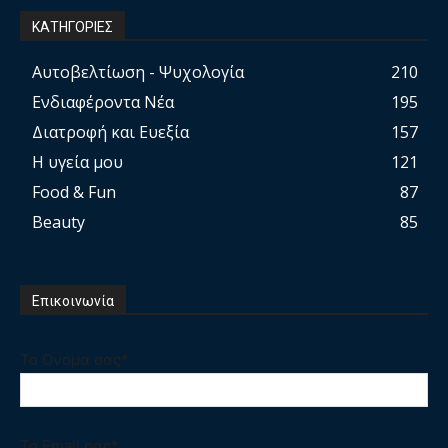
ΚΑΤΗΓΟΡΙΕΣ
Αυτοβελτίωση - Ψυχολογία
210
Ενδιαφέροντα Νέα
195
Διατροφή και Ευεξία
157
Η υγεία μου
121
Food & Fun
87
Beauty
85
Επικοινωνία
Το Ονομα σας*
Το Email σας*