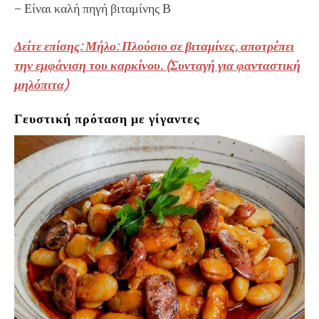
– Είναι καλή πηγή βιταμίνης Β
Δείτε επίσης: Μήλο: Πλούσιο σε βιταμίνες, αποτρέπει
την εμφάνιση του καρκίνου. (Συνταγή για φανταστική
μηλόπιτα)
Γευστική πρόταση με γίγαντες