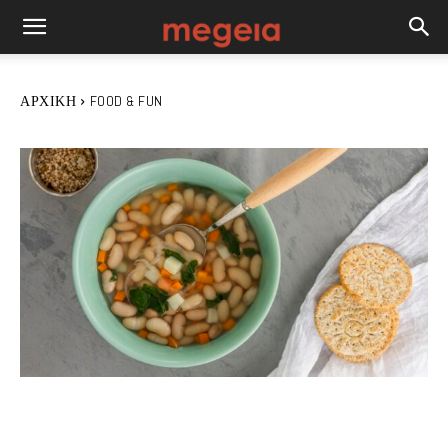
ΑΡΧΙΚΉ
FOOD & FUN