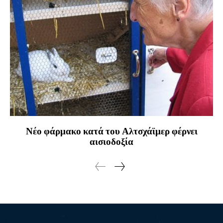
Νέο φάρμακο κατά του Αλτσχάϊμερ φέρνει
αισιοδοξία