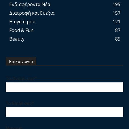
Ενδιαφέροντα Νέα
195
Διατροφή και Ευεξία
157
Η υγεία μου
121
Food & Fun
87
Beauty
85
Επικοινωνία
Το Ονομα σας*
Το Email σας*
Μηνυμα