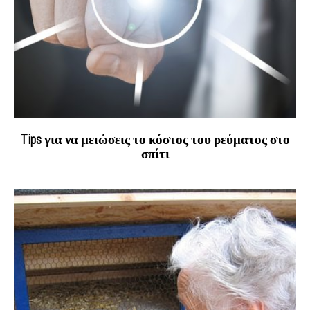
Tips για να μειώσεις το κόστος του ρεύματος στο
σπίτι