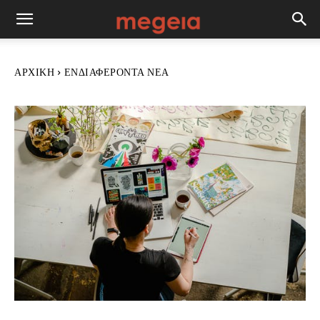
ΑΡΧΙΚΉ
ΕΝΔΙΑΦΈΡΟΝΤΑ ΝΈΑ