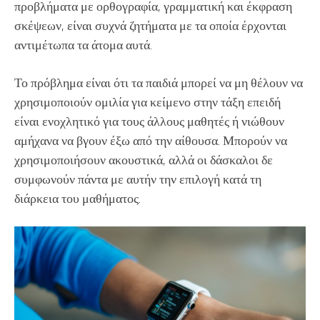
προβλήματα με ορθογραφία, γραμματική και έκφραση
σκέψεων, είναι συχνά ζητήματα με τα οποία έρχονται
αντιμέτωπα τα άτομα αυτά.
Το πρόβλημα είναι ότι τα παιδιά μπορεί να μη θέλουν να
χρησιμοποιούν ομιλία για κείμενο στην τάξη επειδή
είναι ενοχλητικό για τους άλλους μαθητές ή νιώθουν
αμήχανα να βγουν έξω από την αίθουσα. Μπορούν να
χρησιμοποιήσουν ακουστικά, αλλά οι δάσκαλοι δε
συμφωνούν πάντα με αυτήν την επιλογή κατά τη
διάρκεια του μαθήματος.