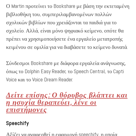
Ο Martin προτείνει το Bookshare με βάση την εκτεταμένη
βιβλιοθήκη του, συμπεριλαμβανομένων πολλών
σχολικών βιβλίων που χρειάζονται τα παιδιά για το
σχολείο. Αλλά, είναι μόνο ψηφιακό κείμενο, οπότε θα
πρέπει να χρησιμοποιήσετε ένα εργαλείο μετατροπής
κειμένου σε ομιλία για να διαβάσετε το κείμενο δυνατά.
Σύνδεσμοι Bookshare με διάφορα εργαλεία ανάγνωσης,
όπως το Dolphin Easy Reader, το Speech Central, το Capti
Voice και το Voice Dream Reader.
Δείτε επίσης: Ο θόρυβος βλάπτει και
η ησυχία θεραπεύει, λένε οι
επιστήμονες
Speechify
Αξίζει να αναφερθεί η εφαρμογή speechify, η οποία