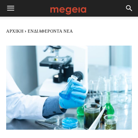
ΑΡΧΙΚΉ
ΕΝΔΙΑΦΈΡΟΝΤΑ ΝΈΑ