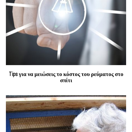
Tips για να μειώσεις το κόστος του ρεύματος στο
σπίτι