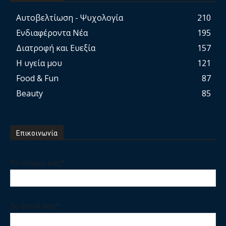
Αυτοβελτίωση - Ψυχολογία
210
Ενδιαφέροντα Νέα
195
Διατροφή και Ευεξία
157
Η υγεία μου
121
Food & Fun
87
Beauty
85
Επικοινωνία
Το Ονομα σας*
Το Email σας*