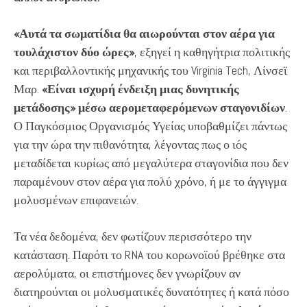
«Αυτά τα σωματίδια θα αιωρούνται στον αέρα για
τουλάχιστον δύο ώρες»
, εξηγεί η καθηγήτρια πολιτικής
και περιβαλλοντικής μηχανικής του Virginia Tech, Λίνσεϊ
Μαρ.
«Είναι ισχυρή ένδειξη μιας δυνητικής
μετάδοσης»
μέσω αερομεταφερόμενων σταγονιδίων
.
Ο Παγκόσμιος Οργανισμός Υγείας υποβαθμίζει πάντως
για την ώρα την πιθανότητα, λέγοντας πως ο ιός
μεταδίδεται κυρίως από μεγαλύτερα σταγονίδια που δεν
παραμένουν στον αέρα για πολύ χρόνο, ή με το άγγιγμα
μολυσμένων επιφανειών.
Τα νέα δεδομένα, δεν φωτίζουν περισσότερο την
κατάσταση. Παρότι το RNA του κορωνοϊού βρέθηκε στα
αερολύματα, οι επιστήμονες δεν γνωρίζουν αν
διατηρούνται οι μολυσματικές δυνατότητες ή κατά πόσο