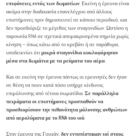
επιφάνειες εντός των δωματίων
. Εκείνη η έρευνα είναι
ακόμα στην διαδικασία επανελέγχου από άλλους
επιστήμονες πριν δημοσιευτεί σε κάποιο περιοδικό, και
δεν προσδιόριζε το μέγεθος των σταγονιδίων. Ωστόσο η
παρουσία RNA σε σχετικά απομακρυσμένα σημεία χωρίς
κίνηση – όπως κάτω από το κρεβάτι ή σε παράθυρα,
υποδεικνύει ότι
μικρά σταγονίδια κυκλοφόρησαν
μέσα στα δωμάτια με τα ρεύματα του αέρα
.
Και σε εκείνη την έρευνα πάντως οι ερευνητές δεν ήταν
σε θέση να πουν κατά πόσο υπήρχε κίνδυνος
επιμόλυνσης από τέτοια σωματίδια.
Σε παράλληλα
πειράματα οι επιστήμονες προσπαθούν να
προσδιορίσουν την πιθανότητα μόλυνσης ανθρώπων
από αερολύματα με το RNA του ιού
.
Στην έρευνα της Γουχάν,
δεν εντοπίστηκαν ιοί στους