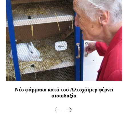
Νέο φάρμακο κατά του Αλτσχάϊμερ φέρνει
αισιοδοξία