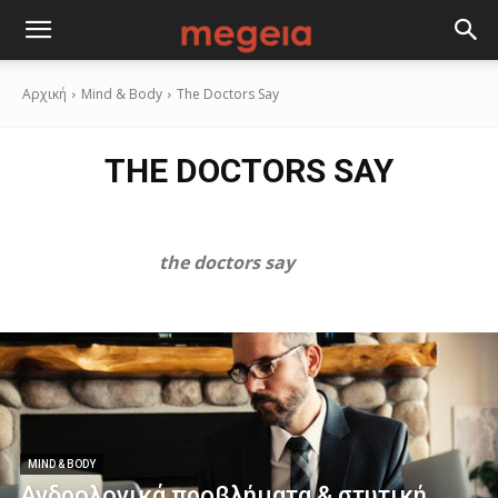
Αρχική
Mind & Body
The Doctors Say
THE DOCTORS SAY
the doctors say
MIND & BODY
Ανδρολογικά προβλήματα & στυτική