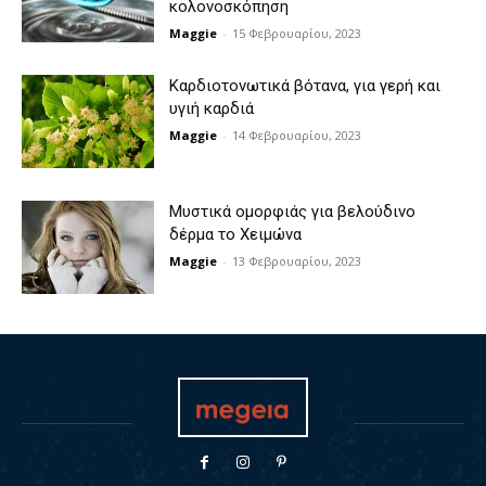
κολονοσκόπηση
Maggie
-
15 Φεβρουαρίου, 2023
Καρδιοτονωτικά βότανα, για γερή και
υγιή καρδιά
Maggie
-
14 Φεβρουαρίου, 2023
Μυστικά ομορφιάς για βελούδινο
δέρμα το Χειμώνα
Maggie
-
13 Φεβρουαρίου, 2023