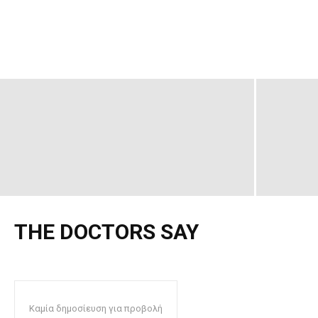
THE DOCTORS SAY
Καμία δημοσίευση για προβολή