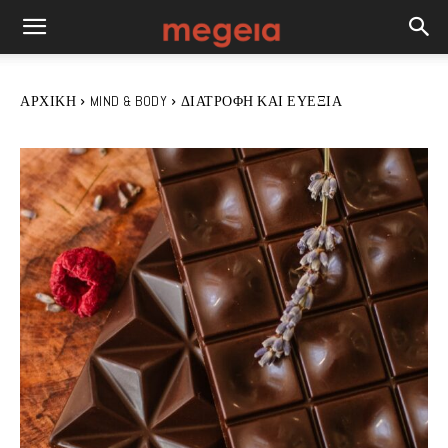
ΑΡΧΙΚΉ
MIND & BODY
ΔΙΑΤΡΟΦΉ ΚΑΙ ΕΥΕΞΊΑ