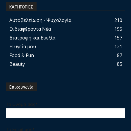
ΚΑΤΗΓΟΡΙΕΣ
Αυτοβελτίωση - Ψυχολογία
210
Ενδιαφέροντα Νέα
195
Διατροφή και Ευεξία
157
Η υγεία μου
121
Food & Fun
87
Beauty
85
Επικοινωνία
Το Ονομα σας*
Το Email σας*