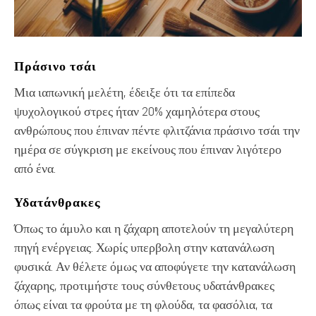
Πράσινο τσάι
Μια ιαπωνική μελέτη, έδειξε ότι τα επίπεδα
ψυχολογικού στρες ήταν 20% χαμηλότερα στους
ανθρώπους που έπιναν πέντε φλιτζάνια πράσινο τσάι την
ημέρα σε σύγκριση με εκείνους που έπιναν λιγότερο
από ένα.
Υ
δατάνθρακε
ς
Όπως το άμυλο και η ζάχαρη αποτελούν τη μεγαλύτερη
πηγή ενέργειας. Χωρίς υπερβολη στην κατανάλωση
φυσικά. Αν θέλετε όμως να αποφύγετε την κατανάλωση
ζάχαρης, προτιμήστε τους σύνθετους υδατάνθρακες
όπως είναι τα φρούτα με τη φλούδα, τα φασόλια, τα