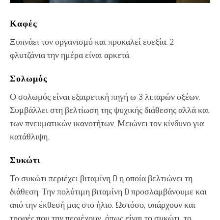
Καφές
Ξυπνάει τον οργανισμό και προκαλεί ευεξία. 2
φλυτζάνια την ημέρα είναι αρκετά.
Σολ
ω
μός
Ο σολωμός είναι εξαιρετική πηγή ω-3 λιπαρών οξέων.
Συμβάλλει στη βελτίωση της ψυχικής διάθεσης αλλά και
των πνευματικών ικανοτήτων. Μειώνει τον κίνδυνο για
κατάθλιψη.
Συκώτι
Το συκώτι περιέχει βιταμίνη D η οποία βελτιώνει τη
διάθεση. Την πολύτιμη βιταμίνη D προσλαμβάνουμε και
από την έκθεσή μας στο ήλιο. Ωστόσο, υπάρχουν και
τροφές που την περιέχουν, όπως είναι το συκώτι, το