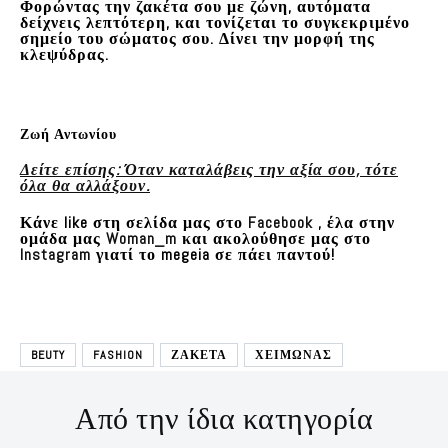
Φορώντας την ζακέτα σου με ζώνη, αυτόματα
δείχνεις λεπτότερη, και τονίζεται το συγκεκριμένο
σημείο του σώματος σου. Δίνει την μορφή της
κλεψύδρας.
Ζωή Αντωνίου
Δείτε επίσης: Όταν καταλάβεις την αξία σου, τότε
όλα θα αλλάξουν.
Κάνε like στη σελίδα μας στο
Facebook
, έλα στην
ομάδα μας
Woman_m
και ακολούθησε μας στο
Instagram
γιατί το megeia σε πάει παντού!
BEUTY
FASHION
ΖΑΚΕΤΑ
ΧΕΙΜΩΝΑΣ
Από την ίδια κατηγορία