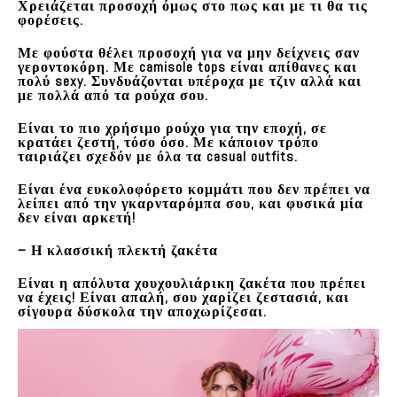
Χρειάζεται προσοχή όμως στο πως και με τι θα τις
φορέσεις.
Με φούστα θέλει προσοχή για να μην δείχνεις σαν
γεροντοκόρη. Με camisole tops είναι απίθανες και
πολύ sexy. Συνδυάζονται υπέροχα με τζιν αλλά και
με πολλά από τα ρούχα σου.
Είναι το πιο χρήσιμο ρούχο για την εποχή, σε
κρατάει ζεστή, τόσο όσο. Με κάποιον τρόπο
ταιριάζει σχεδόν με όλα τα casual outfits.
Είναι ένα ευκολοφόρετο κομμάτι που δεν πρέπει να
λείπει από την γκαρνταρόμπα σου, και φυσικά μία
δεν είναι αρκετή!
– Η κλασσική πλεκτή ζακέτα
Είναι η απόλυτα χουχουλιάρικη ζακέτα που πρέπει
να έχεις! Είναι απαλή, σου χαρίζει ζεστασιά, και
σίγουρα δύσκολα την αποχωρίζεσαι.