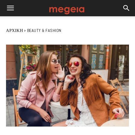
ΑΡΧΙΚΉ
BEAUTY & FASHION