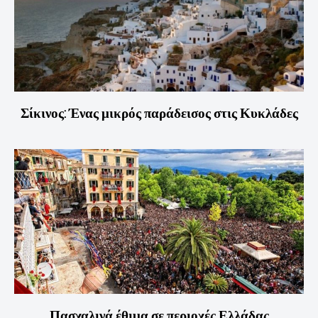
Σίκινος: Ένας μικρός παράδεισος στις Κυκλάδες
Πασχαλινά έθιμα σε περιοχές Ελλάδας