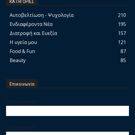
ΚΑΤΗΓΟΡΙΕΣ
Αυτοβελτίωση - Ψυχολογία
210
Ενδιαφέροντα Νέα
195
Διατροφή και Ευεξία
157
Η υγεία μου
121
Food & Fun
87
Beauty
85
Επικοινωνία
Το Ονομα σας*
Το Email σας*