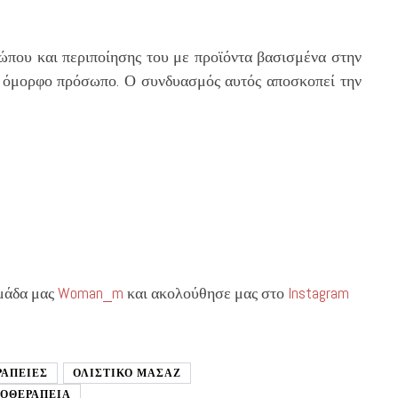
που και περιποίησης του με προϊόντα βασισμένα στην
και όμορφο πρόσωπο. Ο συνδυασμός αυτός αποσκοπεί την
ομάδα μας
Woman_m
και ακολούθησε μας στο
Instagram
ΡΑΠΕΙΕΣ
ΟΛΙΣΤΙΚΌ ΜΑΣΆΖ
ΡΟΘΕΡΑΠΕΙΑ