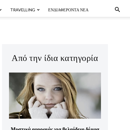
TRAVELLING
ΕΝΔΙΑΦΈΡΟΝΤΑ ΝΈΑ
Από την ίδια κατηγορία
Μυστικά ομορφιάς για βελούδινο δέρμα