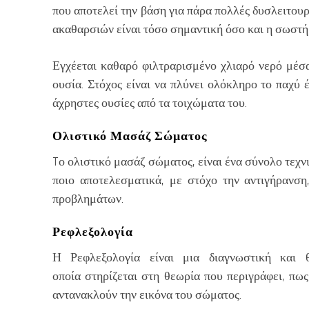
που αποτελεί την βάση για πάρα πολλές δυσλειτου
ακαθαρσιών είναι τόσο σημαντική όσο και η σωστ
Εγχέεται καθαρό φιλτραρισμένο χλιαρό νερό μέσ
ουσία. Στόχος είναι να πλύνει ολόκληρο το παχύ 
άχρηστες ουσίες από τα τοιχώματα του.
Ολιστικό Μασάζ Σώματος
Tο ολιστικό μασάζ σώματος, είναι ένα σύνολο τεχν
ποιο αποτελεσματικά, με στόχο την αντιγήρανση
προβλημάτων.
Ρεφλεξολογία
Η Ρεφλεξολογία είναι μια διαγνωστική και θ
οποία
στηρίζεται στη θεωρία που περιγράφει, πω
αντανακλούν την εικόνα του σώματος.