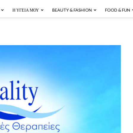
Η ΥΓΕΊΑ ΜΟΥ
BEAUTY & FASHION
FOOD & FUN