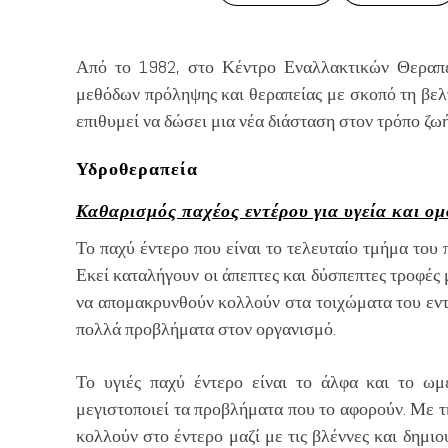
Από το 1982, στο Κέντρο Εναλλακτικών Θεραπε
μεθόδων πρόληψης και θεραπείας με σκοπό τη βελ
επιθυμεί να δώσει μια νέα διάσταση στον τρόπο ζωή
Υδροθεραπεία
Καθαρισμός παχέος εντέρου για υγεία και ο
Το παχύ έντερο που είναι το τελευταίο τμήμα του 
Εκεί καταλήγουν οι άπεπτες και δύσπεπτες τροφές
να απομακρυνθούν κολλούν στα τοιχώματα του εντ
πολλά προβλήματα στον οργανισμό.
Το υγιές παχύ έντερο είναι το άλφα και το ω
μεγιστοποιεί τα προβλήματα που το αφορούν. Με τ
κολλούν στο έντερο μαζί με τις βλέννες και δημ