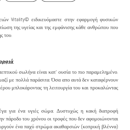
ιών Vitality© ειδικευόμαστε στην εφαρμογή φυσικών
τίωση της υγείας και της εμφάνισης κάθε ανθρώπου που
ς του.
μορφιά
πεπτικού σωλήνα είναι κατ’ ουσία το πιο παραμελημένο.
 μαζί με πολλά παράσιτα. Όσα απο αυτά δεν καταφέρνουν
έρου μπλοκάροντας τη λειτουργία του και προκαλώντας
μέγα για ένα υγιές σώμα. Δυστυχώς η κακή διατροφή
ην πάροδο του χρόνου οι τροφές που δεν αφομοιώνονται
ιουργούν ένα παχύ στρώμα ακαθαρσιών (κοπρική βλέννα)