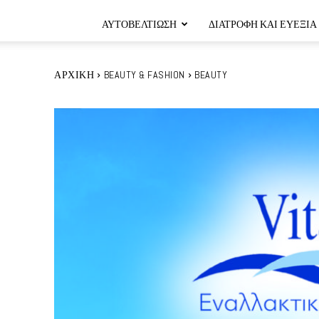
ΑΥΤΟΒΕΛΤΊΩΣΗ
ΔΙΑΤΡΟΦΉ ΚΑΙ ΕΥΕΞΊΑ
ΑΡΧΙΚΉ
BEAUTY & FASHION
BEAUTY