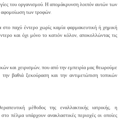
ργίες του οργανισμού. Η απομάκρυνση λοιπόν αυτών των
ή αφομοίωση των τροφών.
α στο παχύ έντερο χωρίς καμία φαρμακευτική ή χημική
έντερο και όχι μόνο το κατιόν κόλον, αποκολλώντας τις
ικών και χειρισμών, που από την εμπειρία μας θεωρούμε
, την βαθιά ξεκούραση και την αντιμετώπιση τοπικών
εραπευτική μέθοδος της εναλλακτικής ιατρικής
, η
ς στο πέλμα υπάρχουν ανακλαστικές περιοχές οι οποίες