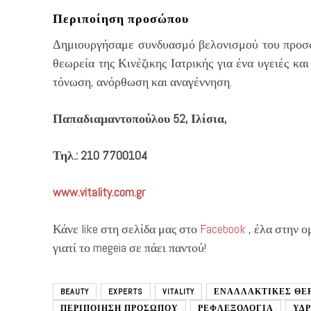
Περιποίηση προσώπου
Δημιουργήσαμε συνδυασμό βελονισμού του προσώ
θεωρεία της Κινέζικης Ιατρικής για ένα υγειές 
τόνωση, ανόρθωση και αναγέννηση.
Παπαδιαμαντοπούλου 52, Ιλίσια,
Τηλ.: 210 7700104
www
.
vitality
.
com
.
gr
Κάνε like στη σελίδα μας στο
Facebook
, έλα στην 
γιατί το megeia σε πάει παντού!
BEAUTY
EXPERTS
VITALITY
ΕΝΑΛΛΑΚΤΙΚΕΣ ΘΕ
ΠΕΡΙΠΟΙΗΣΗ ΠΡΟΣΩΠΟΥ
ΡΕΦΛΕΞΟΛΟΓΙΑ
ΥΔ