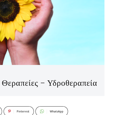
ές Θεραπείες – Υδροθεραπεία
Pinterest
WhatsApp