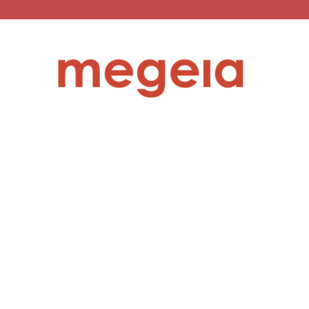
megeia.gr