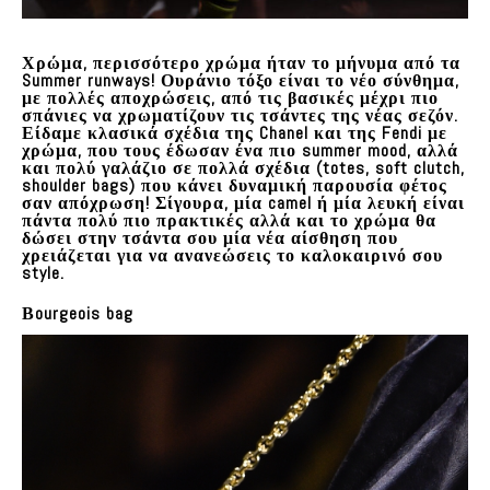
Χρώμα, περισσότερο χρώμα ήταν το μήνυμα από τα
Summer runways! Ουράνιο τόξο είναι το νέο σύνθημα,
με πολλές αποχρώσεις, από τις βασικές μέχρι πιο
σπάνιες να χρωματίζουν τις τσάντες της νέας σεζόν.
Είδαμε κλασικά σχέδια της Chanel και της Fendi με
χρώμα, που τους έδωσαν ένα πιο summer mood, αλλά
και πολύ γαλάζιο σε πολλά σχέδια (totes, soft clutch,
shoulder bags) που κάνει δυναμική παρουσία φέτος
σαν απόχρωση! Σίγουρα, μία camel ή μία λευκή είναι
πάντα πολύ πιο πρακτικές αλλά και το χρώμα θα
δώσει στην τσάντα σου μία νέα αίσθηση που
χρειάζεται για να ανανεώσεις το καλοκαιρινό σου
style.
Βourgeois bag