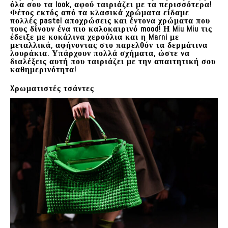
όλα σου τα look, αφού ταιριάζει με τα περισσότερα!
Φέτος εκτός από τα κλασικά χρώματα είδαμε
πολλές pastel αποχρώσεις και έντονα χρώματα που
τους δίνουν ένα πιο καλοκαιρινό mood! Η Miu Miu τις
έδειξε με κοκάλινα χερούλια και η Marni με
μεταλλικά, αφήνοντας στο παρελθόν τα δερμάτινα
λουράκια. Υπάρχουν πολλά σχήματα, ώστε να
διαλέξεις αυτή που ταιριάζει με την απαιτητική σου
καθημερινότητα!
Xρωματιστές τσάντες