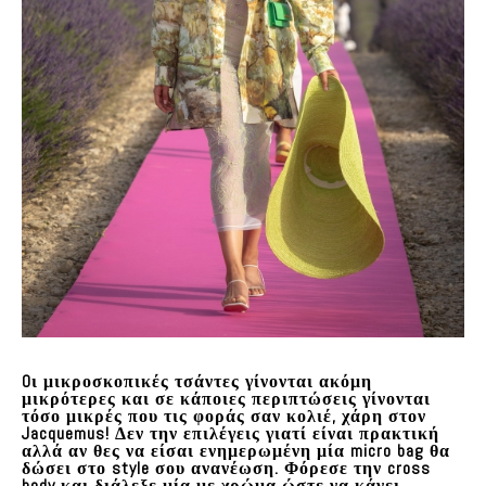
Oι μικροσκοπικές τσάντες γίνονται ακόμη
μικρότερες και σε κάποιες περιπτώσεις γίνονται
τόσο μικρές που τις φοράς σαν κολιέ, χάρη στον
Jacquemus! Δεν την επιλέγεις γιατί είναι πρακτική
αλλά αν θες να είσαι ενημερωμένη μία micro bag θα
δώσει στο style σου ανανέωση. Φόρεσε την cross
body και διάλεξε μία με χρώμα ώστε να κάνει