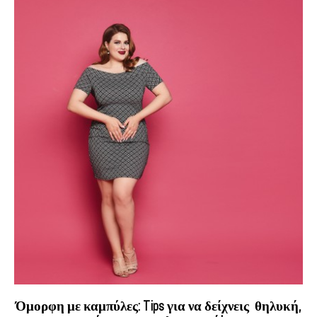
Όμορφη με καμπύλες: Tips για να δείχνεις θηλυκή,