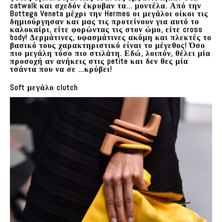
catwalk και σχεδόν έκρυβαν τα… μοντέλα. Από την
Bottega Veneta μέχρι την Hermes οι μεγάλοι οίκοι τις
δημιούργησαν και μας τις προτείνουν για αυτό το
καλοκαίρι, είτε φορώντας τις στον ώμο, είτε cross
body! Δερμάτινες, υφασμάτινες ακόμη και πλεκτές το
βασικό τους χαρακτηριστικό είναι το μέγεθος! Όσο
πιο μεγάλη τόσο πιο στιλάτη. Εδώ, λοιπόν, θέλει μία
προσοχή αν ανήκεις στις petite και δεν θες μία
τσάντα που να σε …κρύβει!
Soft μεγάλο clutch