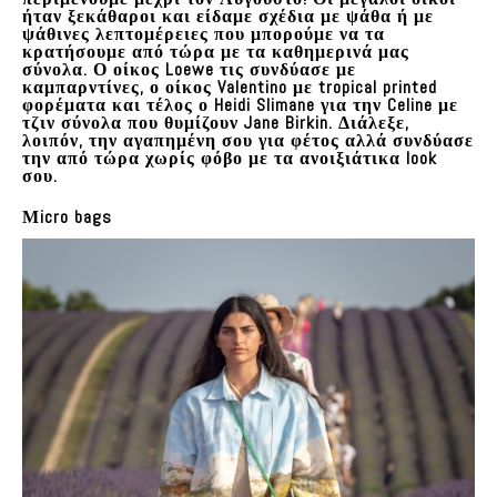
ήταν ξεκάθαροι και είδαμε σχέδια με ψάθα ή με
ψάθινες λεπτομέρειες που μπορούμε να τα
κρατήσουμε από τώρα με τα καθημερινά μας
σύνολα. Ο οίκος Loewe τις συνδύασε με
καμπαρντίνες, ο οίκος Valentino με tropical printed
φορέματα και τέλος ο Heidi Slimane για την Celine με
τζιν σύνολα που θυμίζουν Jane Birkin. Διάλεξε,
λοιπόν, την αγαπημένη σου για φέτος αλλά συνδύασε
την από τώρα χωρίς φόβο με τα ανοιξιάτικα look
σου.
Μicro bags