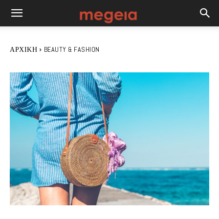
ΑΡΧΙΚΉ
BEAUTY & FASHION