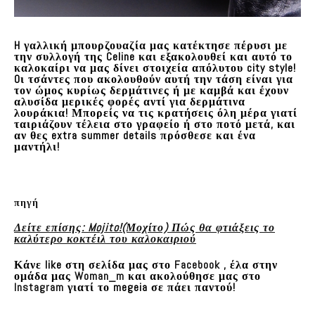
H γαλλική μπουρζουαζία μας κατέκτησε πέρυσι με
την συλλογή της Celine και εξακολουθεί και αυτό το
καλοκαίρι να μας δίνει στοιχεία απόλυτου city style!
Oι τσάντες που ακολουθούν αυτή την τάση είναι για
τον ώμος κυρίως δερμάτινες ή με καμβά και έχουν
αλυσίδα μερικές φορές αντί για δερμάτινα
λουράκια! Μπορείς να τις κρατήσεις όλη μέρα γιατί
ταιριάζουν τέλεια στο γραφείο ή στο ποτό μετά, και
αν θες extra summer details πρόσθεσε και ένα
μαντήλι!
πηγή
Δείτε επίσης: Mojito!(Μοχίτο) Πώς θα φτιάξεις το
καλύτερο κοκτέιλ του καλοκαιριού
Κάνε like στη σελίδα μας στο
Facebook
, έλα στην
ομάδα μας
Woman_m
και ακολούθησε μας στο
Instagram
γιατί το megeia σε πάει παντού!