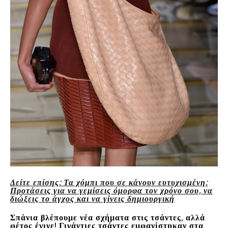
Δείτε επίσης: Τα χόμπι που σε κάνουν ευτυχισμένη:
Προτάσεις για να γεμίσεις όμορφα τον χρόνο σου, να
διώξεις το άγχος και να γίνεις δημιουργική
Σπάνια βλέπουμε νέα σχήματα στις τσάντες, αλλά
φέτος έγινε! Γιγάντιες τσάντες εμφανίστηκαν στα