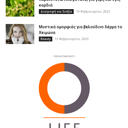
καρδιά
14 Φεβρουαρίου, 2023
Διατροφή και Ευεξία
Μυστικά ομορφιάς για βελούδινο δέρμα το
Χειμώνα
13 Φεβρουαρίου, 2023
Beauty
- Advertisement -