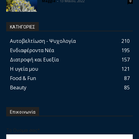
Maggie
-
13 Μαΐου, 2022
0
ΚΑΤΗΓΟΡΙΕΣ
Αυτοβελτίωση - Ψυχολογία
210
Ενδιαφέροντα Νέα
195
Διατροφή και Ευεξία
157
Η υγεία μου
121
Food & Fun
87
Beauty
85
Επικοινωνία
Το Ονομα σας*