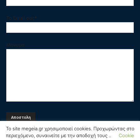
Το Email σας*
Μηνυμα
Το site megeia.gr χρησιμοποιεί cookies. Προχωρώντας στο
περιεχόμενο, συναινείτε με την αποδοχή τους ..
Cookie