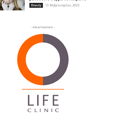
13 Φεβρουαρίου, 2023
Beauty
- Advertisement -