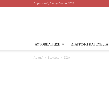
Παρασκευή, 7 Αυγούστου, 2026
ΑΥΤΟΒΕΛΤΊΩΣΗ
ΔΙΑΤΡΟΦΉ ΚΑΙ ΕΥΕΞΊΑ
Αρχική
Ετικέτες
ΖΩΑ