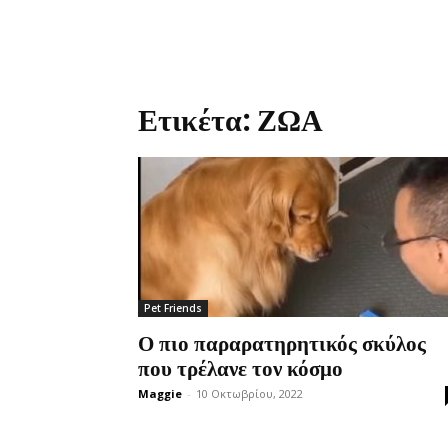
Ετικέτα: ΖΩΑ
Pet Friends
Ο πιο παραρατηρητικός σκύλος
που τρέλανε τον κόσμο
Maggie
-
10 Οκτωβρίου, 2022