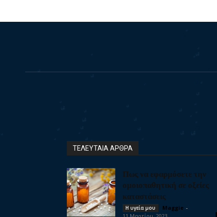
ΤΕΛΕΥΤΑΙΑ ΑΡΘΡΑ
Πως να εφαρμόσετε την
ομοιοπαθητική σε οξείες
καταστάσεις
Maggie
-
Η υγεία μου
11 Μαρτίου, 2023