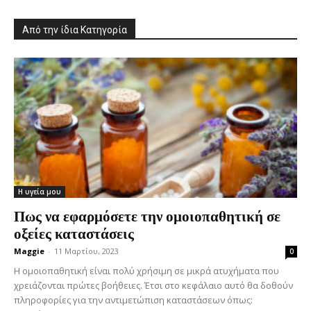
Από την ίδια Κατηγορία
Η υγεία μου
Πως να εφαρμόσετε την ομοιοπαθητική σε
οξείες καταστάσεις
Maggie
-
11 Μαρτίου, 2023
0
Η ομοιοπαθητική είναι πολύ χρήσιμη σε μικρά ατυχήματα που
χρειάζονται πρώτες βοήθειες. Έτσι στο κεφάλαιο αυτό θα δοθούν
πληροφορίες για την αντιμετώπιση καταστάσεων όπως: