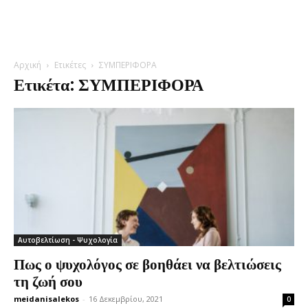
Αρχική
Ετικέτες
ΣΥΜΠΕΡΙΦΟΡΑ
Ετικέτα: ΣΥΜΠΕΡΙΦΟΡΑ
Αυτοβελτίωση - Ψυχολογία
Πως ο ψυχολόγος σε βοηθάει να βελτιώσεις
τη ζωή σου
meidanisalekos
-
16 Δεκεμβρίου, 2021
0