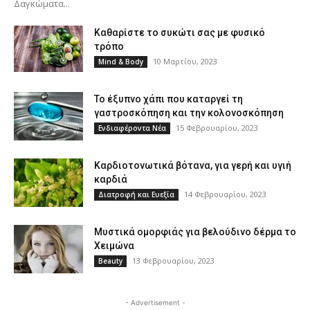
Δαγκώματα...
Καθαρίστε το συκώτι σας με φυσικό
τρόπο
10 Μαρτίου, 2023
Mind & Body
Το έξυπνο χάπι που καταργεί τη
γαστροσκόπηση και την κολονοσκόπηση
15 Φεβρουαρίου, 2023
Ενδιαφέροντα Νέα
Καρδιοτονωτικά βότανα, για γερή και υγιή
καρδιά
14 Φεβρουαρίου, 2023
Διατροφή και Ευεξία
Μυστικά ομορφιάς για βελούδινο δέρμα το
Χειμώνα
13 Φεβρουαρίου, 2023
Beauty
- Advertisement -