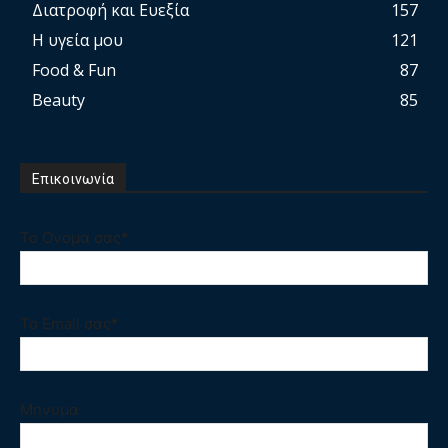
Διατροφή και Ευεξία
157
Η υγεία μου
121
Food & Fun
87
Beauty
85
Επικοινωνία
Το Ονομα σας*
Το Email σας*
Μηνυμα