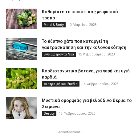
Καθαρίστε το συκώτι σας με φυσικό
τρόπο
10 Μαρτίου, 2023
Mind & Body
Το έξυπνο χάπι που καταργεί τη
γαστροσκόπηση και την κολονοσκόπηση
15 Φεβρουαρίου, 2023
Ενδιαφέροντα Νέα
Καρδιοτονωτικά βότανα, για γερή και υγιή
καρδιά
14 Φεβρουαρίου, 2023
Διατροφή και Ευεξία
Μυστικά ομορφιάς για βελούδινο δέρμα το
Χειμώνα
13 Φεβρουαρίου, 2023
Beauty
- Advertisement -