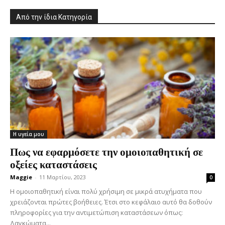
Από την ίδια Κατηγορία
Η υγεία μου
Πως να εφαρμόσετε την ομοιοπαθητική σε
οξείες καταστάσεις
Maggie
-
11 Μαρτίου, 2023
0
Η ομοιοπαθητική είναι πολύ χρήσιμη σε μικρά ατυχήματα που
χρειάζονται πρώτες βοήθειες. Έτσι στο κεφάλαιο αυτό θα δοθούν
πληροφορίες για την αντιμετώπιση καταστάσεων όπως:
Δαγκώματα...