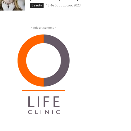
13 Φεβρουαρίου, 2023
Beauty
- Advertisement -