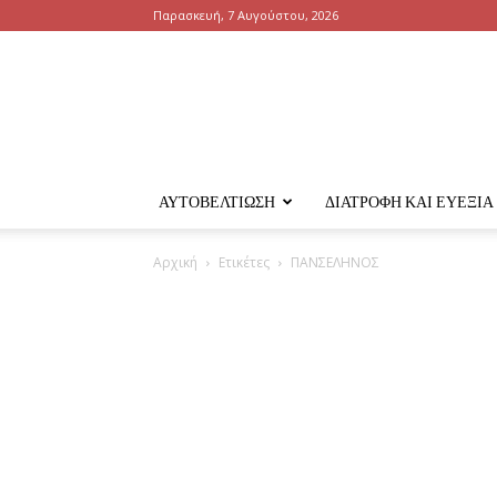
Παρασκευή, 7 Αυγούστου, 2026
ΑΥΤΟΒΕΛΤΊΩΣΗ
ΔΙΑΤΡΟΦΉ ΚΑΙ ΕΥΕΞΊΑ
Αρχική
Ετικέτες
ΠΑΝΣΕΛΗΝΟΣ