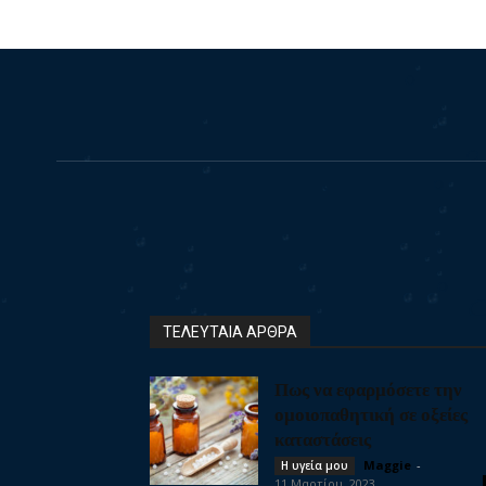
ΤΕΛΕΥΤΑΙΑ ΑΡΘΡΑ
Πως να εφαρμόσετε την
ομοιοπαθητική σε οξείες
καταστάσεις
Maggie
-
Η υγεία μου
11 Μαρτίου, 2023