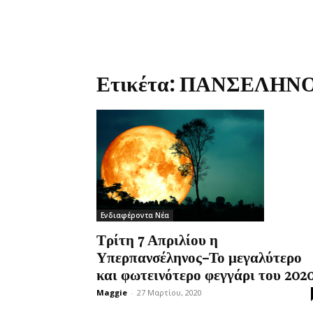
Ετικέτα: ΠΑΝΣΕΛΗΝ
Ενδιαφέροντα Νέα
Τρίτη 7 Απριλίου η
Υπερπανσέληνος-Το μεγαλύτερο
και φωτεινότερο φεγγάρι του 2020
Maggie
-
27 Μαρτίου, 2020