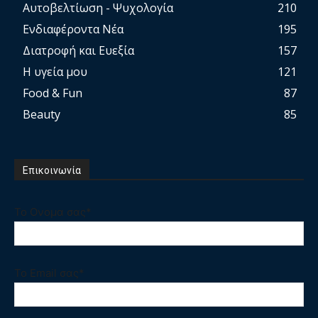
Αυτοβελτίωση - Ψυχολογία
210
Ενδιαφέροντα Νέα
195
Διατροφή και Ευεξία
157
Η υγεία μου
121
Food & Fun
87
Beauty
85
Επικοινωνία
Το Ονομα σας*
Το Email σας*