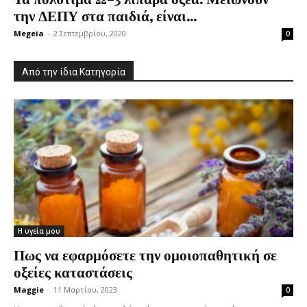
την ΔΕΠΥ στα παιδιά, είναι...
Megeia
-
2 Σεπτεμβρίου, 2020
0
Από την ίδια Κατηγορία
Η υγεία μου
Πως να εφαρμόσετε την ομοιοπαθητική σε
οξείες καταστάσεις
Maggie
-
11 Μαρτίου, 2023
0