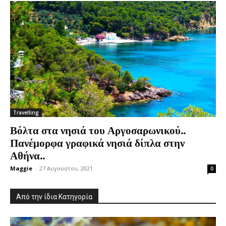
Travelling
Βόλτα στα νησιά του Αργοσαρωνικού..
Πανέμορφα γραφικά νησιά δίπλα στην
Αθήνα..
Maggie
-
27 Αυγούστου, 2021
0
Από την ίδια Κατηγορία