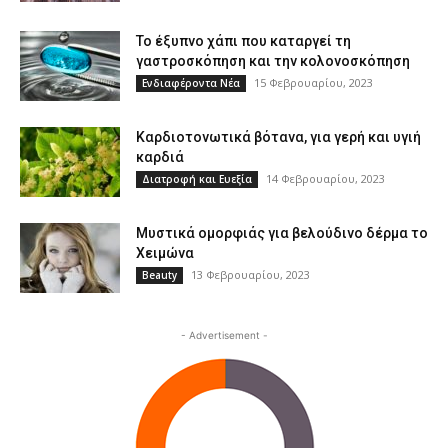
Το έξυπνο χάπι που καταργεί τη
γαστροσκόπηση και την κολονοσκόπηση
15 Φεβρουαρίου, 2023
Ενδιαφέροντα Νέα
Καρδιοτονωτικά βότανα, για γερή και υγιή
καρδιά
14 Φεβρουαρίου, 2023
Διατροφή και Ευεξία
Μυστικά ομορφιάς για βελούδινο δέρμα το
Χειμώνα
13 Φεβρουαρίου, 2023
Beauty
- Advertisement -