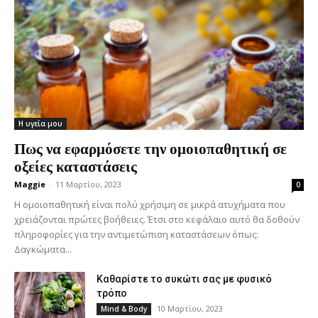
Η υγεία μου
Πως να εφαρμόσετε την ομοιοπαθητική σε
οξείες καταστάσεις
Maggie
-
11 Μαρτίου, 2023
0
Η ομοιοπαθητική είναι πολύ χρήσιμη σε μικρά ατυχήματα που
χρειάζονται πρώτες βοήθειες. Έτσι στο κεφάλαιο αυτό θα δοθούν
πληροφορίες για την αντιμετώπιση καταστάσεων όπως:
Δαγκώματα...
Καθαρίστε το συκώτι σας με φυσικό
τρόπο
10 Μαρτίου, 2023
Mind & Body