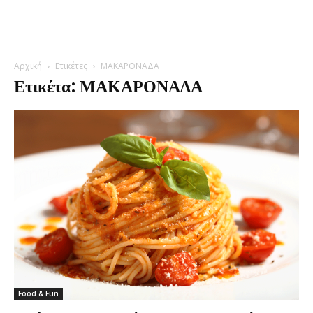
Αρχική
Ετικέτες
ΜΑΚΑΡΟΝΑΔΑ
Ετικέτα: ΜΑΚΑΡΟΝΑΔΑ
Food & Fun