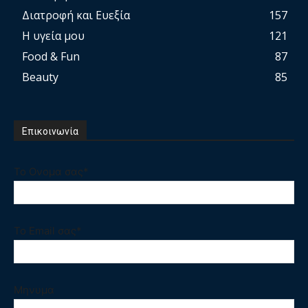
Διατροφή και Ευεξία
157
Η υγεία μου
121
Food & Fun
87
Beauty
85
Επικοινωνία
Το Ονομα σας*
Το Email σας*
Μηνυμα