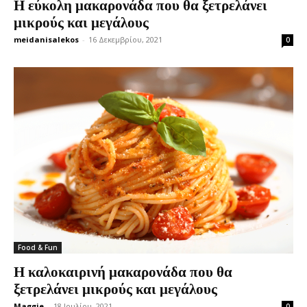
Η εύκολη μακαρονάδα που θα ξετρελάνει
μικρούς και μεγάλους
meidanisalekos
-
16 Δεκεμβρίου, 2021
0
Food & Fun
Η καλοκαιρινή μακαρονάδα που θα
ξετρελάνει μικρούς και μεγάλους
Maggie
-
18 Ιουλίου, 2021
0