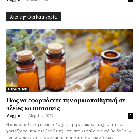
Από την ίδια Κατηγορία
Η υγεία μου
Πως να εφαρμόσετε την ομοιοπαθητική σε
οξείες καταστάσεις
Maggie
-
11 Μαρτίου, 2023
0
Η ομοιοπαθητική είναι πολύ χρήσιμη σε μικρά ατυχήματα που
χρειάζονται πρώτες βοήθειες. Έτσι στο κεφάλαιο αυτό θα δοθούν
πληροφορίες για την αντιμετώπιση καταστάσεων όπως: