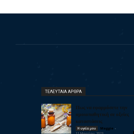
ΤΕΛΕΥΤΑΙΑ ΑΡΘΡΑ
Πως να εφαρμόσετε την
ομοιοπαθητική σε οξείες
καταστάσεις
Maggie
-
Η υγεία μου
11 Μαρτίου, 2023