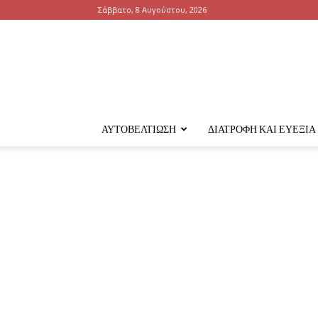
Σάββατο, 8 Αυγούστου, 2026
ΑΥΤΟΒΕΛΤΊΩΣΗ
ΔΙΑΤΡΟΦΉ ΚΑΙ ΕΥΕΞΊΑ