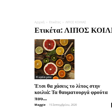
Αρχική
Ετικέτες
ΛΙΠΟΣ ΚΟΙΛΙΑΣ
Ετικέτα: ΛΙΠΟΣ ΚΟΙ
Η υγεία μου
Έτσι θα χάσεις το λίπος στην
κοιλιά: Τα θαυματουργά φρούτα
που...
Maggie
-
15 Σεπτεμβρίου, 2020