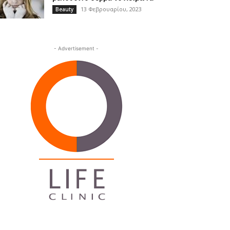
13 Φεβρουαρίου, 2023
Beauty
- Advertisement -