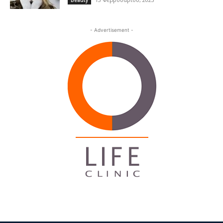
- Advertisement -