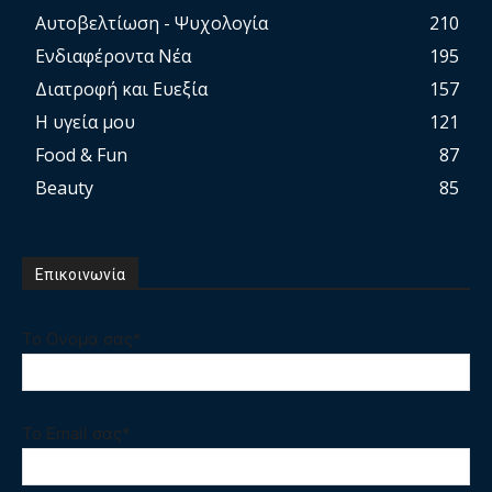
Αυτοβελτίωση - Ψυχολογία
210
Ενδιαφέροντα Νέα
195
Διατροφή και Ευεξία
157
Η υγεία μου
121
Food & Fun
87
Beauty
85
Επικοινωνία
Το Ονομα σας*
Το Email σας*