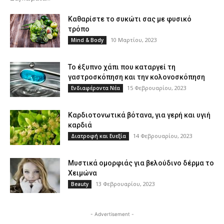
Καθαρίστε το συκώτι σας με φυσικό
τρόπο
10 Μαρτίου, 2023
Mind & Body
Το έξυπνο χάπι που καταργεί τη
γαστροσκόπηση και την κολονοσκόπηση
15 Φεβρουαρίου, 2023
Ενδιαφέροντα Νέα
Καρδιοτονωτικά βότανα, για γερή και υγιή
καρδιά
14 Φεβρουαρίου, 2023
Διατροφή και Ευεξία
Μυστικά ομορφιάς για βελούδινο δέρμα το
Χειμώνα
13 Φεβρουαρίου, 2023
Beauty
- Advertisement -