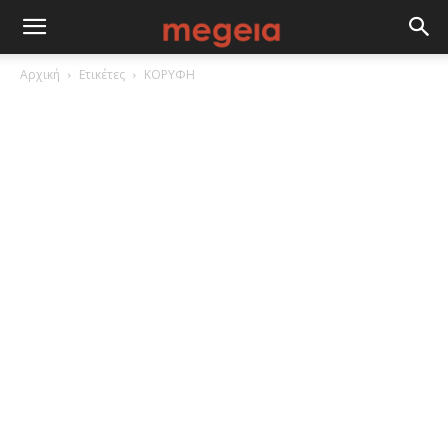
Αρχική
Ετικέτες
ΚΟΡΥΦΗ