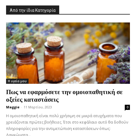
Από την ίδια Κατηγορία
Η υγεία μου
Πως να εφαρμόσετε την ομοιοπαθητική σε
οξείες καταστάσεις
Maggie
-
11 Μαρτίου, 2023
0
Η ομοιοπαθητική είναι πολύ χρήσιμη σε μικρά ατυχήματα που
χρειάζονται πρώτες βοήθειες. Έτσι στο κεφάλαιο αυτό θα δοθούν
πληροφορίες για την αντιμετώπιση καταστάσεων όπως:
Δαγκώματα...