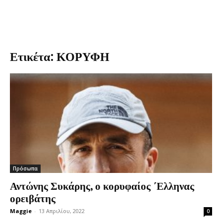
Ετικέτα: ΚΟΡΥΦΗ
Πρόσωπα
Αντώνης Συκάρης, ο κορυφαίος ΄Ελληνας
ορειβάτης
Maggie
-
13 Απριλίου, 2022
0