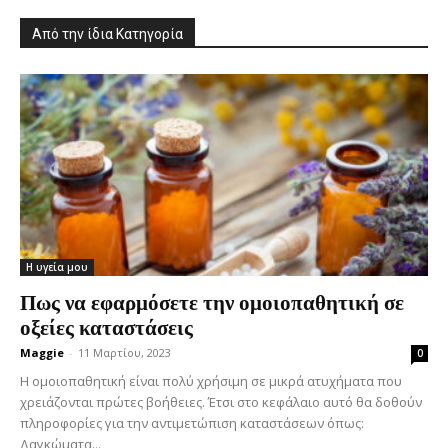
Από την ίδια Κατηγορία
Η υγεία μου
Πως να εφαρμόσετε την ομοιοπαθητική σε
οξείες καταστάσεις
Maggie
-
11 Μαρτίου, 2023
0
Η ομοιοπαθητική είναι πολύ χρήσιμη σε μικρά ατυχήματα που
χρειάζονται πρώτες βοήθειες. Έτσι στο κεφάλαιο αυτό θα δοθούν
πληροφορίες για την αντιμετώπιση καταστάσεων όπως:
Δαγκώματα...