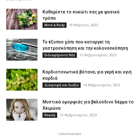
Καθαρίστε το συκώτι σας με φυσικό
τρόπο
10 Μαρτίου, 2023
Mind & Body
Το έξυπνο χάπι που καταργεί τη
γαστροσκόπηση και την κολονοσκόπηση
15 Φεβρουαρίου, 2023
Ενδιαφέροντα Νέα
Καρδιοτονωτικά βότανα, για γερή και υγιή
καρδιά
14 Φεβρουαρίου, 2023
Διατροφή και Ευεξία
Μυστικά ομορφιάς για βελούδινο δέρμα το
Χειμώνα
13 Φεβρουαρίου, 2023
Beauty
- Advertisement -