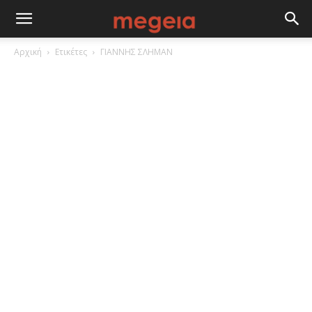
Αρχική
Ετικέτες
ΓΙΑΝΝΗΣ ΣΛΗΜΑΝ