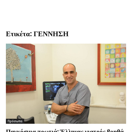
Ετικέτα: ΓΕΝΝΗΣΗ
Πρόσωπα
Παγκόσμια πρωτιά: Έλληνας γιατρός βοηθά