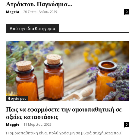
Ατράκτου. Παγκόσμια...
Megeia
-
20 Σεπτεμβρίου, 2019
0
Από την ίδια Κατηγορία
Η υγεία μου
Πως να εφαρμόσετε την ομοιοπαθητική σε
οξείες καταστάσεις
Maggie
-
11 Μαρτίου, 2023
0
Η ομοιοπαθητική είναι πολύ χρήσιμη σε μικρά ατυχήματα που