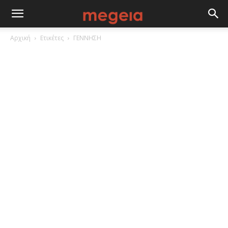
Αρχική
Ετικέτες
ΓΕΝΝΗΣΗ