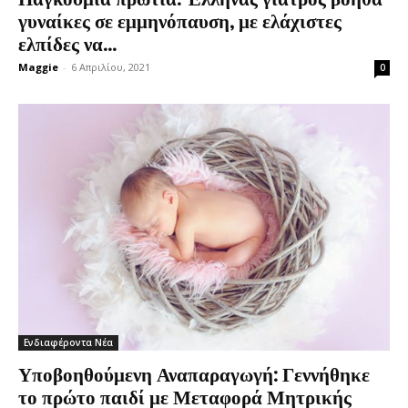
γυναίκες σε εμμηνόπαυση, με ελάχιστες
ελπίδες να...
Maggie
-
6 Απριλίου, 2021
0
Ενδιαφέροντα Νέα
Υποβοηθούμενη Αναπαραγωγή: Γεννήθηκε
το πρώτο παιδί με Μεταφορά Μητρικής