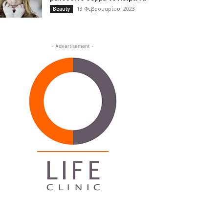
13 Φεβρουαρίου, 2023
Beauty
- Advertisement -