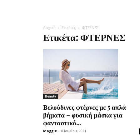
Αρχική
Ετικέτες
ΦΤΕΡΝΕΣ
Ετικέτα: ΦΤΕΡΝΕΣ
Beauty
Βελούδινες φτέρνες με 5 απλά
βήματα – φυσική μάσκα για
φανταστικό...
Maggie
-
8 Ιουλίου, 2021