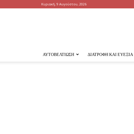
Κυριακή, 9 Αυγούστου, 2026
ΑΥΤΟΒΕΛΤΊΩΣΗ
ΔΙΑΤΡΟΦΉ ΚΑΙ ΕΥΕΞΊΑ