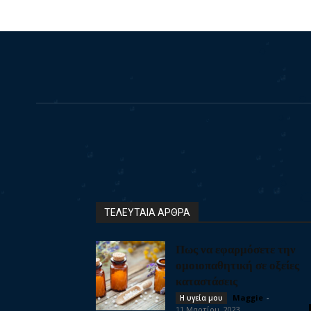
ΤΕΛΕΥΤΑΙΑ ΑΡΘΡΑ
Πως να εφαρμόσετε την
ομοιοπαθητική σε οξείες
καταστάσεις
Maggie
-
Η υγεία μου
11 Μαρτίου, 2023