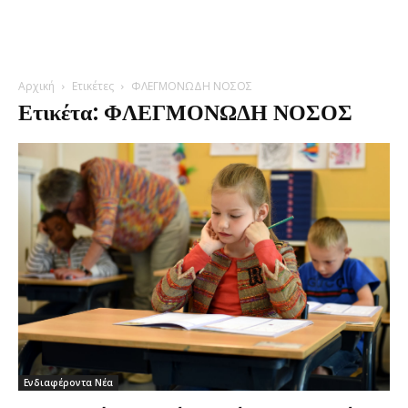
Αρχική
Ετικέτες
ΦΛΕΓΜΟΝΩΔΗ ΝΟΣΟΣ
Ετικέτα: ΦΛΕΓΜΟΝΩΔΗ ΝΟΣΟΣ
Ενδιαφέροντα Νέα