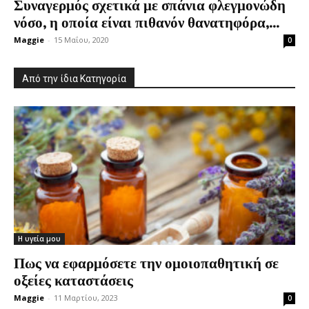
Συναγερμός σχετικά με σπάνια φλεγμονώδη
νόσο, η οποία είναι πιθανόν θανατηφόρα,...
Maggie
-
15 Μαΐου, 2020
0
Από την ίδια Κατηγορία
Η υγεία μου
Πως να εφαρμόσετε την ομοιοπαθητική σε
οξείες καταστάσεις
Maggie
-
11 Μαρτίου, 2023
0