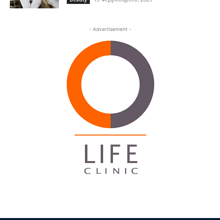
- Advertisement -