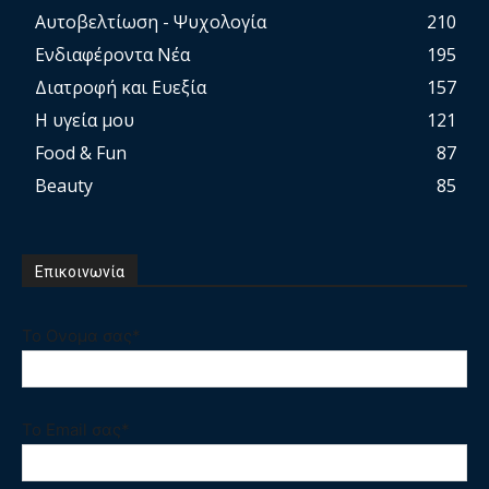
Αυτοβελτίωση - Ψυχολογία
210
Ενδιαφέροντα Νέα
195
Διατροφή και Ευεξία
157
Η υγεία μου
121
Food & Fun
87
Beauty
85
Επικοινωνία
Το Ονομα σας*
Το Email σας*