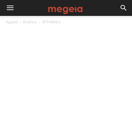
Αρχική
Ετικέτες
ΕΠΤΑΝΗΣΑ