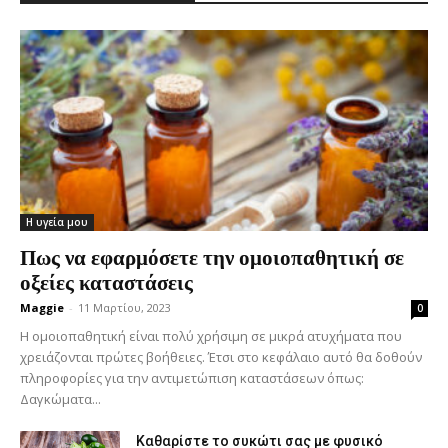
Η υγεία μου
Πως να εφαρμόσετε την ομοιοπαθητική σε
οξείες καταστάσεις
Maggie
-
11 Μαρτίου, 2023
0
Η ομοιοπαθητική είναι πολύ χρήσιμη σε μικρά ατυχήματα που
χρειάζονται πρώτες βοήθειες. Έτσι στο κεφάλαιο αυτό θα δοθούν
πληροφορίες για την αντιμετώπιση καταστάσεων όπως:
Δαγκώματα...
Καθαρίστε το συκώτι σας με φυσικό