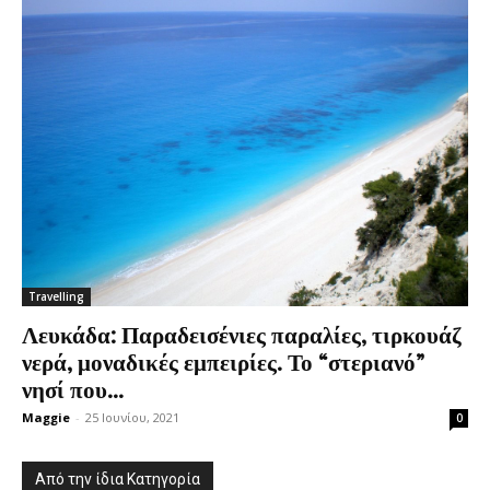
Travelling
Λευκάδα: Παραδεισένιες παραλίες, τιρκουάζ
νερά, μοναδικές εμπειρίες. Το “στεριανό”
νησί που...
Maggie
-
25 Ιουνίου, 2021
0
Από την ίδια Κατηγορία