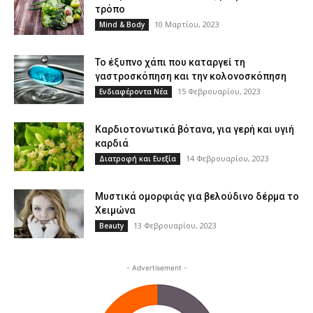
τρόπο
10 Μαρτίου, 2023
Mind & Body
Το έξυπνο χάπι που καταργεί τη
γαστροσκόπηση και την κολονοσκόπηση
15 Φεβρουαρίου, 2023
Ενδιαφέροντα Νέα
Καρδιοτονωτικά βότανα, για γερή και υγιή
καρδιά
14 Φεβρουαρίου, 2023
Διατροφή και Ευεξία
Μυστικά ομορφιάς για βελούδινο δέρμα το
Χειμώνα
13 Φεβρουαρίου, 2023
Beauty
- Advertisement -