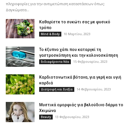
πληροφορίες για την αντιμετώπιση καταστάσεων όπως:
Δαγκώματα...
Καθαρίστε το συκώτι σας με φυσικό
τρόπο
10 Μαρτίου, 2023
Mind & Body
Το έξυπνο χάπι που καταργεί τη
γαστροσκόπηση και την κολονοσκόπηση
15 Φεβρουαρίου, 2023
Ενδιαφέροντα Νέα
Καρδιοτονωτικά βότανα, για γερή και υγιή
καρδιά
14 Φεβρουαρίου, 2023
Διατροφή και Ευεξία
Μυστικά ομορφιάς για βελούδινο δέρμα το
Χειμώνα
13 Φεβρουαρίου, 2023
Beauty