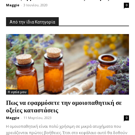
Maggie
-
3 Ιουνίου, 2020
0
Από την ίδια Κατηγορία
Η υγεία μου
Πως να εφαρμόσετε την ομοιοπαθητική σε
οξείες καταστάσεις
Maggie
-
11 Μαρτίου, 2023
0
Η ομοιοπαθητική είναι πολύ χρήσιμη σε μικρά ατυχήματα που
χρειάζονται πρώτες βοήθειες. Έτσι στο κεφάλαιο αυτό θα δοθούν