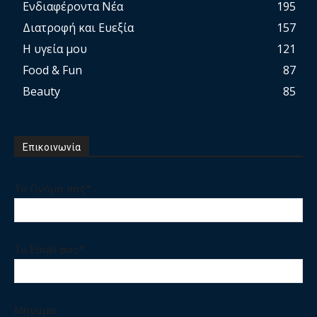
Ενδιαφέροντα Νέα
195
Διατροφή και Ευεξία
157
Η υγεία μου
121
Food & Fun
87
Beauty
85
Επικοινωνία
Το Ονομα σας*
Το Email σας*
Μηνυμα