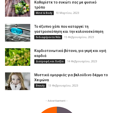
Καθαρίστε το συκώτι σας με φυσικό
τρόπο
10 Μαρτίου, 2023
Mind & Body
Το έξυπνο χάπι που καταργεί τη
γαστροσκόπηση και την κολονοσκόπηση
15 Φεβρουαρίου, 2023
Ενδιαφέροντα Νέα
Καρδιοτονωτικά βότανα, για γερή και υγιή
καρδιά
14 Φεβρουαρίου, 2023
Διατροφή και Ευεξία
Μυστικά ομορφιάς για βελούδινο δέρμα το
Χειμώνα
13 Φεβρουαρίου, 2023
Beauty
- Advertisement -