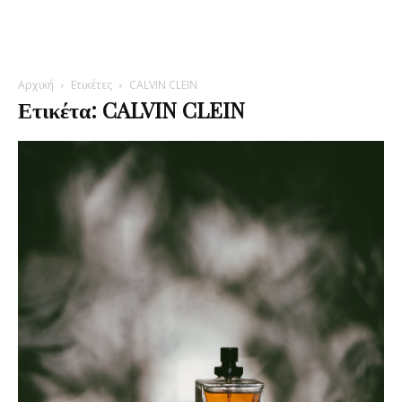
Αρχική
Ετικέτες
CALVIN CLEIN
Ετικέτα: CALVIN CLEIN