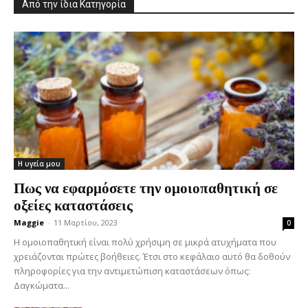
Από την ίδια Κατηγορία
Η υγεία μου
Πως να εφαρμόσετε την ομοιοπαθητική σε
οξείες καταστάσεις
Maggie
-
11 Μαρτίου, 2023
0
Η ομοιοπαθητική είναι πολύ χρήσιμη σε μικρά ατυχήματα που
χρειάζονται πρώτες βοήθειες. Έτσι στο κεφάλαιο αυτό θα δοθούν
πληροφορίες για την αντιμετώπιση καταστάσεων όπως:
Δαγκώματα...