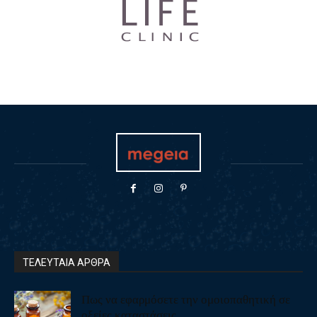
ΤΕΛΕΥΤΑΙΑ ΑΡΘΡΑ
Πως να εφαρμόσετε την ομοιοπαθητική σε
οξείες καταστάσεις