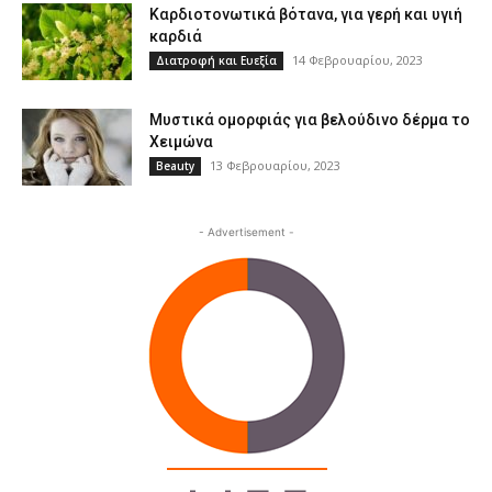
Καρδιοτονωτικά βότανα, για γερή και υγιή
καρδιά
14 Φεβρουαρίου, 2023
Διατροφή και Ευεξία
Μυστικά ομορφιάς για βελούδινο δέρμα το
Χειμώνα
13 Φεβρουαρίου, 2023
Beauty
- Advertisement -