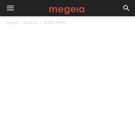
Αρχική
Ετικέτες
ALEXEY WIND