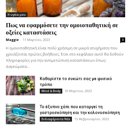
Η υγεία μου
Πως να εφαρμόσετε την ομοιοπαθητική σε
οξείες καταστάσεις
Maggie
-
11 Μαρτίου, 2023
0
Η ομοιοπαθητική είναι πολύ χρήσιμη σε μικρά ατυχήματα που
χρειάζονται πρώτες βοήθειες. Έτσι στο κεφάλαιο αυτό θα δοθούν
πληροφορίες για την αντιμετώπιση καταστάσεων όπως:
Δαγκώματα...
Καθαρίστε το συκώτι σας με φυσικό
τρόπο
10 Μαρτίου, 2023
Mind & Body
Το έξυπνο χάπι που καταργεί τη
γαστροσκόπηση και την κολονοσκόπηση
15 Φεβρουαρίου, 2023
Ενδιαφέροντα Νέα