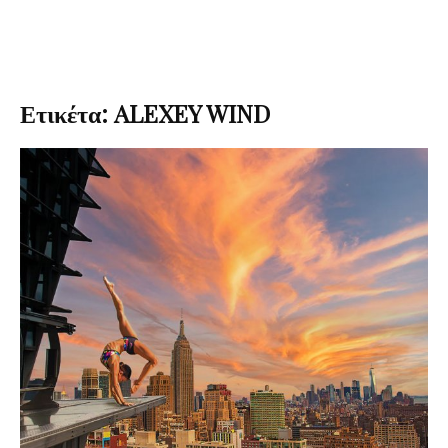
Ετικέτα: ALEXEY WIND