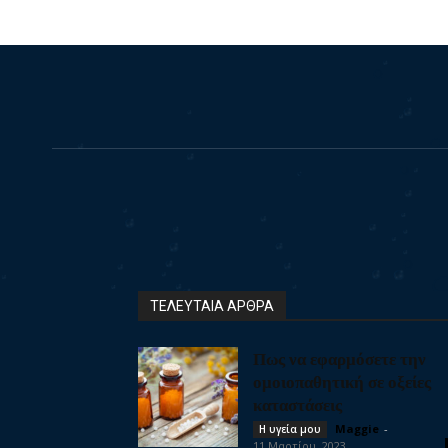
ΤΕΛΕΥΤΑΙΑ ΑΡΘΡΑ
Πως να εφαρμόσετε την
ομοιοπαθητική σε οξείες
καταστάσεις
Maggie
-
Η υγεία μου
11 Μαρτίου, 2023