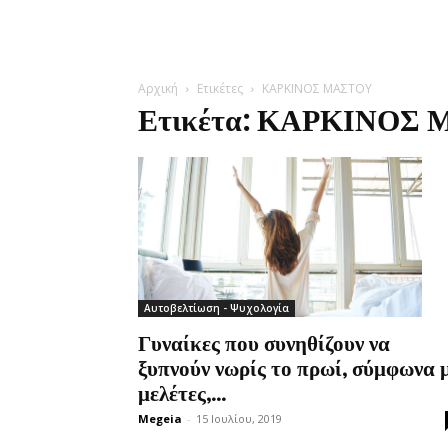
Αρχική
Ετικέτες
ΚΑΡΚΙΝΟΣ ΜΑΣΤΟΥ
Ετικέτα: ΚΑΡΚΙΝΟΣ
Αυτοβελτίωση - Ψυχολογία
Γυναίκες που συνηθίζουν να
ξυπνούν νωρίς το πρωί, σύμφωνα 
μελέτες,...
Megeia
-
15 Ιουλίου, 2019