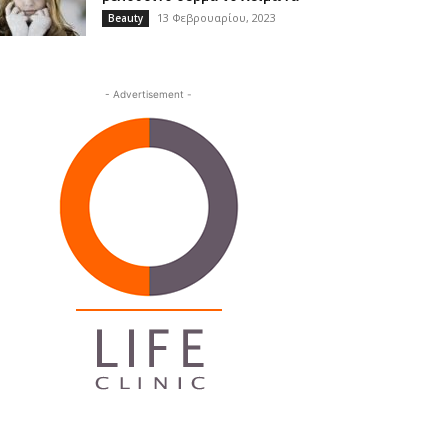
13 Φεβρουαρίου, 2023
Beauty
- Advertisement -