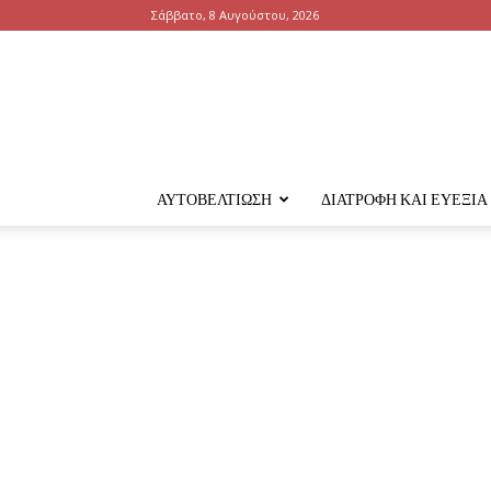
Σάββατο, 8 Αυγούστου, 2026
ΑΥΤΟΒΕΛΤΊΩΣΗ
ΔΙΑΤΡΟΦΉ ΚΑΙ ΕΥΕΞΊΑ