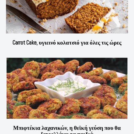
Carrot Cake, υγιεινό κολατσιό για όλες τις ώρες
Μπιφτέκια λαχανικών, η θεϊκή γεύση που θα