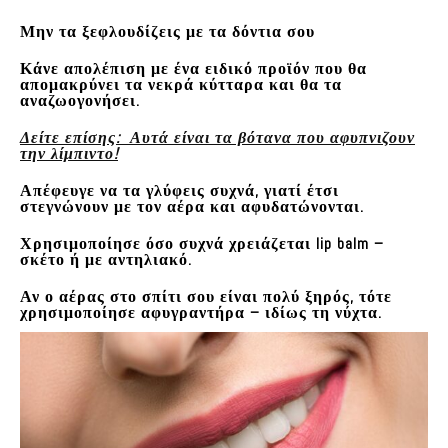
Μην τα ξεφλουδίζεις
με τα δόντια σου
Κάνε
απολέπιση
με ένα ειδικό προϊόν που θα
απομακρύνει τα νεκρά κύτταρα και θα τα
αναζωογονήσει.
Δείτε επίσης: Αυτά είναι τα βότανα που αφυπνιζουν
την λίμπιντο!
Απέφευγε να τα γλύφεις συχνά, γιατί έτσι
στεγνώνουν με τον αέρα και αφυδατώνονται.
Χρησιμοποίησε όσο συχνά χρειάζεται
lip balm
–
σκέτο ή με αντηλιακό.
Αν ο αέρας στο σπίτι σου είναι πολύ ξηρός, τότε
χρησιμοποίησε αφυγραντήρα – ιδίως τη νύχτα.