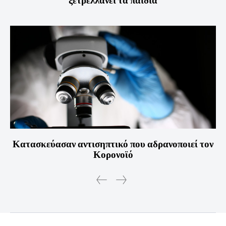
ξετρελλάνει τα παιδιά
Κατασκεύασαν αντισηπτικό που αδρανοποιεί τον
Κορονοϊό