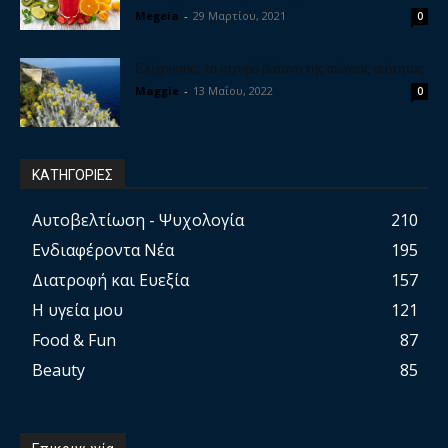
Megeia
-
29 Μαρτίου, 2021
0
Ελίχρυσος, το ισχυρό βότανο της αιώνιας νεότητας
Maggie
-
13 Μαΐου, 2022
0
ΚΑΤΗΓΟΡΙΕΣ
Αυτοβελτίωση - Ψυχολογία
210
Ενδιαφέροντα Νέα
195
Διατροφή και Ευεξία
157
Η υγεία μου
121
Food & Fun
87
Beauty
85