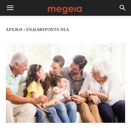
ΑΡΧΙΚΉ
ΕΝΔΙΑΦΈΡΟΝΤΑ ΝΈΑ