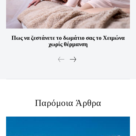
Πως να ζεστάνετε το δωμάτιο σας το Χειμώνα
χωρίς θέρμανση
Παρόμοια Άρθρα