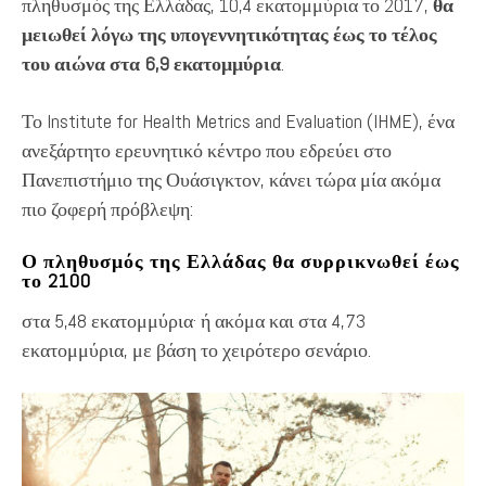
πληθυσμός της Ελλάδας, 10,4 εκατομμύρια το 2017,
θα
μειωθεί λόγω της υπογεννητικότητας έως το τέλος
του αιώνα στα 6,9 εκατομμύρια
.
Το Institute for Health Metrics and Evaluation (IHME), ένα
ανεξάρτητο ερευνητικό κέντρο που εδρεύει στο
Πανεπιστήμιο της Ουάσιγκτον, κάνει τώρα μία ακόμα
πιο ζοφερή πρόβλεψη:
Ο πληθυσμός της Ελλάδας θα συρρικνωθεί έως
το 2100
στα 5,48 εκατομμύρια· ή ακόμα και στα 4,73
εκατομμύρια, με βάση το χειρότερο σενάριο.