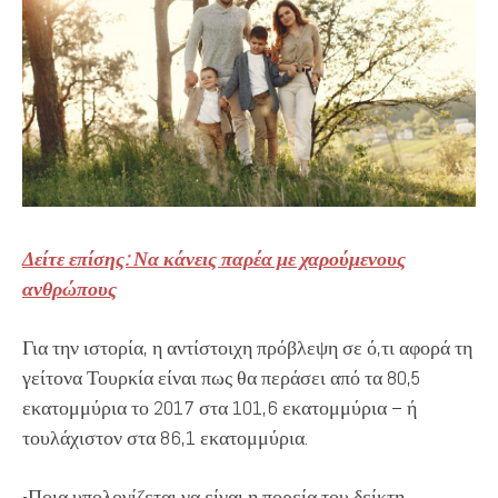
Δείτε επίσης: Να κάνεις παρέα με χαρούμενους
ανθρώπους
Για την ιστορία, η αντίστοιχη πρόβλεψη σε ό,τι αφορά τη
γείτονα Τουρκία είναι πως θα περάσει από τα 80,5
εκατομμύρια το 2017 στα 101,6 εκατομμύρια – ή
τουλάχιστον στα 86,1 εκατομμύρια.
-Ποια υπολογίζεται να είναι η πορεία του δείκτη