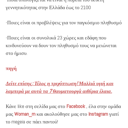
γεννητικότητας στην Ελλάδα έως το 2100
-Ποιες είναι οι προβλέψεις για τον παγκόσμιο πληθυσμό
-Ποιες είναι οι συνολικά 23 χώρες και εδάφη που
κινδυνεύουν να δουν τον πληθυσμό τους να μειώνεται
στο ήμισυ.
πηγή
Δείτε επίσης: Τέλος η τριχόπτωση! Μαλλιά υγιή και
λαμπερά με αυτά τα 7 θαυματουργά αιθέρια έλαια.
Κάνε like στη σελίδα μας στο
Facebook
, έλα στην ομάδα
μας
Woman_m
και ακολούθησε μας στο
Instagram
γιατί
το megeia σε πάει παντού!