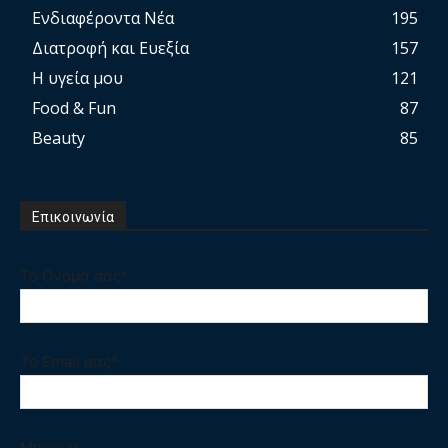
Ενδιαφέροντα Νέα
195
Διατροφή και Ευεξία
157
Η υγεία μου
121
Food & Fun
87
Beauty
85
Επικοινωνία
Το Ονομα σας*
Το Email σας*
Μηνυμα