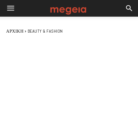
ΑΡΧΙΚΉ
BEAUTY & FASHION