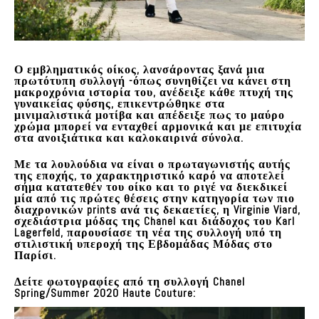
Ο εμβληματικός οίκος, λανσάροντας ξανά μια
πρωτότυπη συλλογή -όπως συνηθίζει να κάνει στη
μακροχρόνια ιστορία του, ανέδειξε κάθε πτυχή της
γυναικείας φύσης, επικεντρώθηκε στα
μινιμαλιστικά μοτίβα και απέδειξε πως
το μαύρο
χρώμα μπορεί να ενταχθεί αρμονικά και με επιτυχία
στα ανοιξιάτικα και καλοκαιρινά σύνολα.
Με τα λουλούδια να είναι ο πρωταγωνιστής αυτής
της εποχής,
το χαρακτηριστικό καρό να αποτελεί
σήμα κατατεθέν του οίκο και το ριγέ να διεκδικεί
μία από τις πρώτες θέσεις στην κατηγορία των πιο
διαχρονικών prints ανά τις δεκαετίες, η Virginie Viard,
σχεδιάστρια μόδας της
Chanel
και διάδοχος του
Karl
Lagerfeld,
παρουσίασε τη νέα της συλλογή υπό τη
στιλιστική υπεροχή της Εβδομάδας Μόδας στο
Παρίσι.
Δείτε φωτογραφίες από τη συλλογή Chanel
Spring/Summer 2020 Haute Couture: