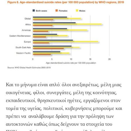
Και το μήνυμα είναι απλό: όλοι ανεξαιρέτως, μέλη μιας
οικογένειας, φίλοι, συνεργάτες, μέλη της κοινότητας,
εκπαιδευτικοί, θρησκευτικοί ηγέτες, εργαζόμενοι στον
τομέα της υγείας, πολιτικοί, κυβερνήσεις μπορούμε και
πρέπει να αναλάβουμε δράση για την πρόληψη των
αυτοκτονιών καθώς όπως δείχνουν τα στοιχεία του