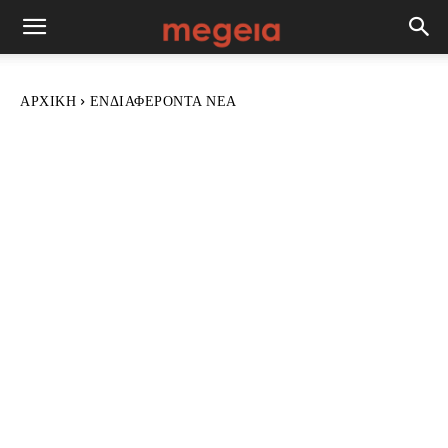
ΑΡΧΙΚΉ
ΕΝΔΙΑΦΈΡΟΝΤΑ ΝΈΑ