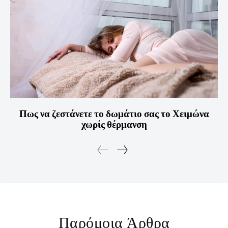
Πως να ζεστάνετε το δωμάτιο σας το Χειμώνα
χωρίς θέρμανση
Παρόμοια Άρθρα