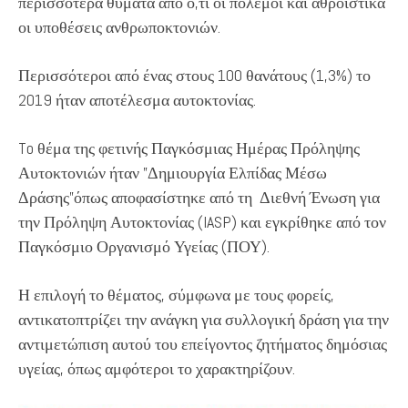
περισσότερα θύματα από ό,τι οι πόλεμοι και αθροιστικά
οι υποθέσεις ανθρωποκτονιών.
Περισσότεροι από ένας στους 100 θανάτους (1,3%) το
2019 ήταν αποτέλεσμα αυτοκτονίας.
To θέμα της φετινής Παγκόσμιας Ημέρας Πρόληψης
Αυτοκτονιών ήταν ”Δημιουργία Ελπίδας Μέσω
Δράσης”όπως αποφασίστηκε από τη Διεθνή Ένωση για
την Πρόληψη Αυτοκτονίας (IASP) και εγκρίθηκε από τον
Παγκόσμιο Οργανισμό Υγείας (ΠΟΥ).
Η επιλογή το θέματος, σύμφωνα με τους φορείς,
αντικατοπτρίζει την ανάγκη για συλλογική δράση για την
αντιμετώπιση αυτού του επείγοντος ζητήματος δημόσιας
υγείας, όπως αμφότεροι το χαρακτηρίζουν.