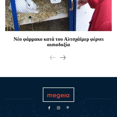
Νέο φάρμακο κατά του Αλτσχάϊμερ φέρνει
αισιοδοξία