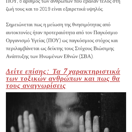
ΠΟΥ, o αριθμός των ανθρώπων που έβαλαν τέλος στη
ζωή τους και το 2019 είναι εξαιρετικά υψηλός.
Σημειώνεται πως η μείωση της θνησιμότητας από
αυτοκτονίες ήταν προτεραιότητα από τον Παγκόσμιο
Οργανισμό Υγείας (ΠΟΥ) ως παγκόσμιος στόχος και
περιλαμβάνεται ως δείκτης τους Στόχους Βιώσιμης
Ανάπτυξης των Ηνωμένων Εθνών (ΣΒΑ).
Δείτε επίσης: Τα 7 χαρακτηριστικά
των τοξικών ανθρώπων και πως θα
τους αναγνωρίσεις