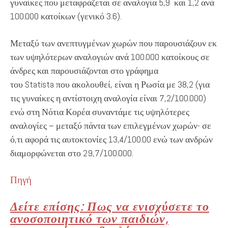
γυναίκες που μεταφράζεται σε αναλογία 5,9 και 1,2 ανά
100.000 κατοίκων (γενικό 3.6).
Μεταξύ των ανεπτυγμένων χωρών που παρουσιάζουν εκ
των υψηλότερων αναλογιών ανά 100.000 κατοίκους σε
άνδρες και παρουσιάζονται στο γράφημα
του Statista που ακολουθεί, είναι η Ρωσία με 38,2 (για
τις γυναίκες η αντίστοιχη αναλογία είναι 7,2/100.000)
ενώ στη Νότια Κορέα συναντάμε τις υψηλότερες
αναλογίες – μεταξύ πάντα των επιλεγμένων χωρών- σε
ό,τι αφορά τις αυτοκτονίες 13,4/100.00 ενώ των ανδρών
διαμορφώνεται στο 29,7/100.000.
Πηγή
Δείτε επίσης: Πως να ενισχύσετε το
ανοσοποιητικό των παιδιών,