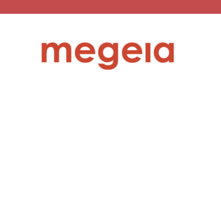
megeia.gr