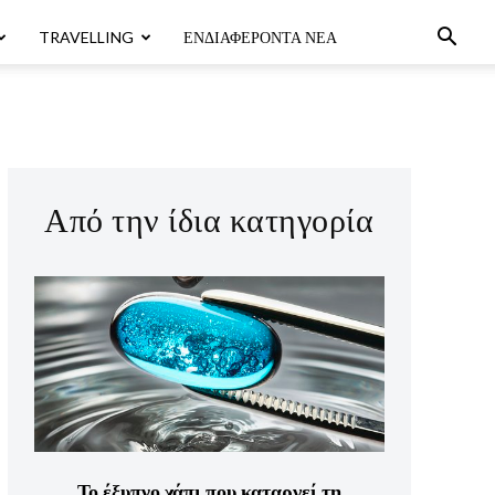
TRAVELLING
ΕΝΔΙΑΦΈΡΟΝΤΑ ΝΈΑ
Από την ίδια κατηγορία
Το έξυπνο χάπι που καταργεί τη