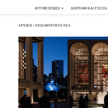
ΑΥΤΟΒΕΛΤΊΩΣΗ
ΔΙΑΤΡΟΦΉ ΚΑΙ ΕΥΕΞΊΑ
ΑΡΧΙΚΉ
ΕΝΔΙΑΦΈΡΟΝΤΑ ΝΈΑ