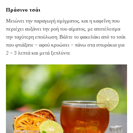
Πράσινο τσάι
Μειώνει την παραγωγή σμίγματος, και η καφεΐνη που
περιέχει αυξάνει την ροή του αίματος, με αποτέλεσμα
την ταχύτερη επούλωση. Βάλτε το φακελάκι από το τσάι
που φτιάξατε – αφού κρυώσει – πάνω στα σπυράκια για
2 – 3 λεπτά και μετά ξεπλύντε.