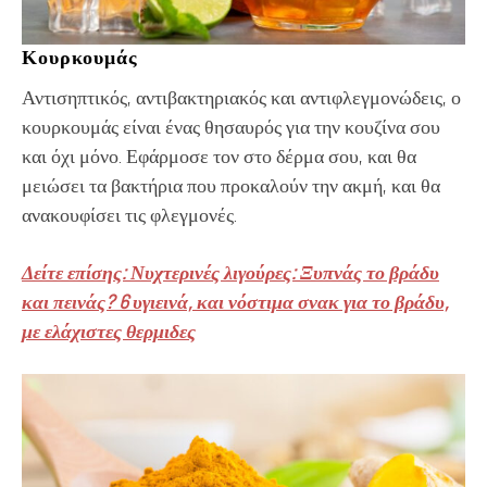
Κουρκουμάς
Αντισηπτικός, αντιβακτηριακός και αντιφλεγμονώδεις, ο
κουρκουμάς είναι ένας θησαυρός για την κουζίνα σου
και όχι μόνο. Εφάρμοσε τον στο δέρμα σου, και θα
μειώσει τα βακτήρια που προκαλούν την ακμή, και θα
ανακουφίσει τις φλεγμονές.
Δείτε επίσης: Νυχτερινές λιγούρες: Ξυπνάς το βράδυ
και πεινάς? 6 υγιεινά, και νόστιμα σνακ για το βράδυ,
με ελάχιστες θερμιδες